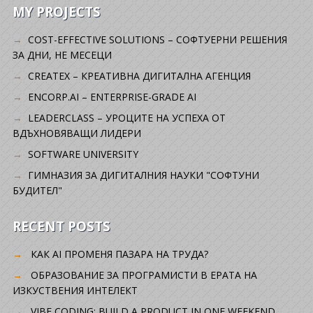
MY PROJECTS
COST-EFFECTIVE SOLUTIONS – СОФТУЕРНИ РЕШЕНИЯ
ЗА ДНИ, НЕ МЕСЕЦИ
CREATEX – КРЕАТИВНА ДИГИТАЛНА АГЕНЦИЯ
ENCORP.AI – ENTERPRISE-GRADE AI
LEADERCLASS – УРОЦИТЕ НА УСПЕХА ОТ
ВДЪХНОВЯВАЩИ ЛИДЕРИ
SOFTWARE UNIVERSITY
ГИМНАЗИЯ ЗА ДИГИТАЛНИЯ НАУКИ "СОФТУНИ
БУДИТЕЛ"
RECENT POSTS
КАК AI ПРОМЕНЯ ПАЗАРА НА ТРУДА?
ОБРАЗОВАНИЕ ЗА ПРОГРАМИСТИ В ЕРАТА НА
ИЗКУСТВЕНИЯ ИНТЕЛЕКТ
VIBE CODING: BUILD A PRODUCT IN ONE WEEKEND