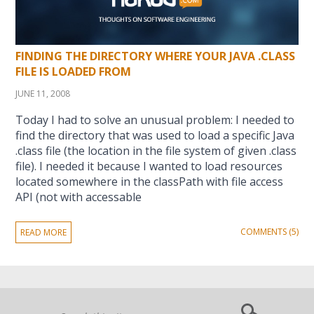
FINDING THE DIRECTORY WHERE YOUR JAVA .CLASS
FILE IS LOADED FROM
JUNE 11, 2008
Today I had to solve an unusual problem: I needed to
find the directory that was used to load a specific Java
.class file (the location in the file system of given .class
file). I needed it because I wanted to load resources
located somewhere in the classPath with file access
API (not with accessable
COMMENTS (5)
READ MORE