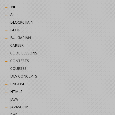
.NET
AI
BLOCKCHAIN
BLOG
BULGARIAN
CAREER
CODE LESSONS
CONTESTS
COURSES
DEV CONCEPTS
ENGLISH
HTML5
JAVA
JAVASCRIPT
PHP