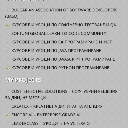
BULGARIAN ASSOCIATION OF SOFTWARE DEVELOPERS
(BASD)
KУРСОВЕ И УРОЦИ ПО СОФТУЕРНО ТЕСТВАНЕ И QA
SOFTUNI GLOBAL LEARN-TO-CODE COMMUNITY
КУРСОВЕ И УРОЦИ ПО C# ПРОГРАМИРАНЕ И .NET
КУРСОВЕ И УРОЦИ ПО JAVA ПРОГРАМИРАНЕ
КУРСОВЕ И УРОЦИ ПО JAVASCRIPT ПРОГРАМИРАНЕ
КУРСОВЕ И УРОЦИ ПО PYTHON ПРОГРАМИРАНЕ
MY PROJECTS
COST-EFFECTIVE SOLUTIONS – СОФТУЕРНИ РЕШЕНИЯ
ЗА ДНИ, НЕ МЕСЕЦИ
CREATEX – КРЕАТИВНА ДИГИТАЛНА АГЕНЦИЯ
ENCORP.AI – ENTERPRISE-GRADE AI
LEADERCLASS – УРОЦИТЕ НА УСПЕХА ОТ