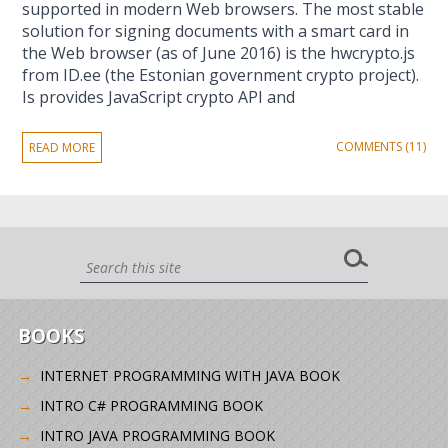
supported in modern Web browsers. The most stable
solution for signing documents with a smart card in
the Web browser (as of June 2016) is the hwcrypto.js
from ID.ee (the Estonian government crypto project).
Is provides JavaScript crypto API and
COMMENTS (11)
READ MORE
BOOKS
INTERNET PROGRAMMING WITH JAVA BOOK
INTRO C# PROGRAMMING BOOK
INTRO JAVA PROGRAMMING BOOK