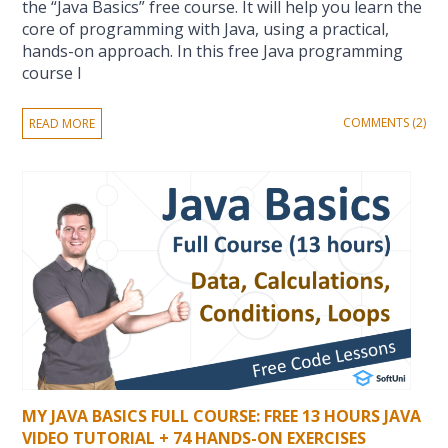
the “Java Basics” free course. It will help you learn the
core of programming with Java, using a practical,
hands-on approach. In this free Java programming
course I
COMMENTS (2)
READ MORE
MY JAVA BASICS FULL COURSE: FREE 13 HOURS JAVA
VIDEO TUTORIAL + 74 HANDS-ON EXERCISES