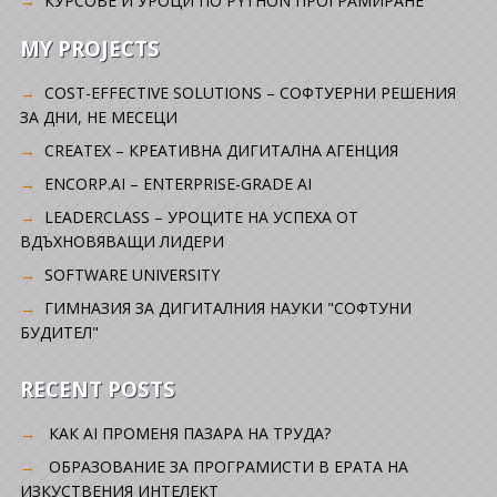
КУРСОВЕ И УРОЦИ ПО PYTHON ПРОГРАМИРАНЕ
MY PROJECTS
COST-EFFECTIVE SOLUTIONS – СОФТУЕРНИ РЕШЕНИЯ
ЗА ДНИ, НЕ МЕСЕЦИ
CREATEX – КРЕАТИВНА ДИГИТАЛНА АГЕНЦИЯ
ENCORP.AI – ENTERPRISE-GRADE AI
LEADERCLASS – УРОЦИТЕ НА УСПЕХА ОТ
ВДЪХНОВЯВАЩИ ЛИДЕРИ
SOFTWARE UNIVERSITY
ГИМНАЗИЯ ЗА ДИГИТАЛНИЯ НАУКИ "СОФТУНИ
БУДИТЕЛ"
RECENT POSTS
КАК AI ПРОМЕНЯ ПАЗАРА НА ТРУДА?
ОБРАЗОВАНИЕ ЗА ПРОГРАМИСТИ В ЕРАТА НА
ИЗКУСТВЕНИЯ ИНТЕЛЕКТ