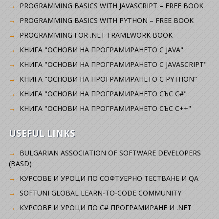
PROGRAMMING BASICS WITH JAVASCRIPT – FREE BOOK
PROGRAMMING BASICS WITH PYTHON – FREE BOOK
PROGRAMMING FOR .NET FRAMEWORK BOOK
КНИГА "ОСНОВИ НА ПРОГРАМИРАНЕТО С JAVA"
КНИГА "ОСНОВИ НА ПРОГРАМИРАНЕТО С JAVASCRIPT"
КНИГА "ОСНОВИ НА ПРОГРАМИРАНЕТО С PYTHON"
КНИГА "ОСНОВИ НА ПРОГРАМИРАНЕТО СЪС C#"
КНИГА "ОСНОВИ НА ПРОГРАМИРАНЕТО СЪС C++"
USEFUL LINKS
BULGARIAN ASSOCIATION OF SOFTWARE DEVELOPERS
(BASD)
KУРСОВЕ И УРОЦИ ПО СОФТУЕРНО ТЕСТВАНЕ И QA
SOFTUNI GLOBAL LEARN-TO-CODE COMMUNITY
КУРСОВЕ И УРОЦИ ПО C# ПРОГРАМИРАНЕ И .NET