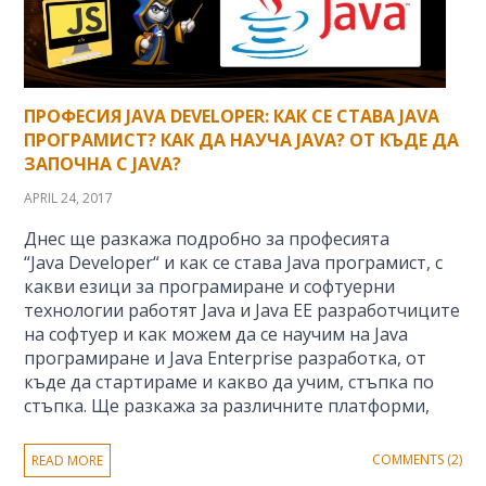
ПРОФЕСИЯ JAVA DEVELOPER: КАК СЕ СТАВА JAVA
ПРОГРАМИСТ? КАК ДА НАУЧА JAVA? ОТ КЪДЕ ДА
ЗАПОЧНА С JAVA?
APRIL 24, 2017
Днес ще разкажа подробно за професията
“Java Developer“ и как се става Java програмист, с
какви езици за програмиране и софтуерни
технологии работят Java и Java EE разработчиците
на софтуер и как можем да се научим на Java
програмиране и Java Enterprise разработка, от
къде да стартираме и какво да учим, стъпка по
стъпка. Ще разкажа за различните платформи,
COMMENTS (2)
READ MORE