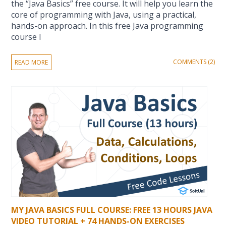
the “Java Basics” free course. It will help you learn the
core of programming with Java, using a practical,
hands-on approach. In this free Java programming
course I
COMMENTS (2)
READ MORE
MY JAVA BASICS FULL COURSE: FREE 13 HOURS JAVA
VIDEO TUTORIAL + 74 HANDS-ON EXERCISES