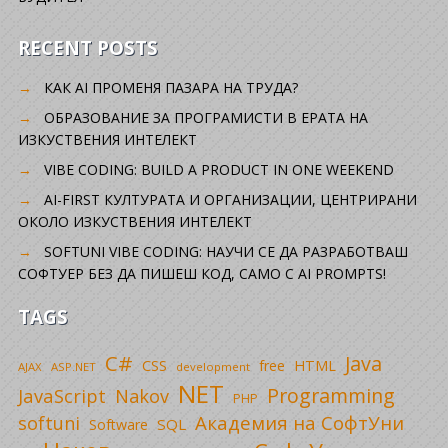
RECENT POSTS
КАК AI ПРОМЕНЯ ПАЗАРА НА ТРУДА?
ОБРАЗОВАНИЕ ЗА ПРОГРАМИСТИ В ЕРАТА НА
ИЗКУСТВЕНИЯ ИНТЕЛЕКТ
VIBE CODING: BUILD A PRODUCT IN ONE WEEKEND
AI-FIRST КУЛТУРАТА И ОРГАНИЗАЦИИ, ЦЕНТРИРАНИ
ОКОЛО ИЗКУСТВЕНИЯ ИНТЕЛЕКТ
SOFTUNI VIBE CODING: НАУЧИ СЕ ДА РАЗРАБОТВАШ
СОФТУЕР БЕЗ ДА ПИШЕШ КОД, САМО С AI PROMPTS!
TAGS
C#
Java
CSS
free
HTML
AJAX
ASP.NET
development
NET
Programming
JavaScript
Nakov
PHP
Академия на СофтУни
softuni
SQL
Software