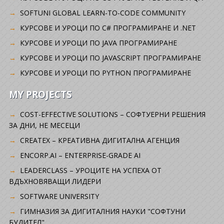
SOFTUNI GLOBAL LEARN-TO-CODE COMMUNITY
КУРСОВЕ И УРОЦИ ПО C# ПРОГРАМИРАНЕ И .NET
КУРСОВЕ И УРОЦИ ПО JAVA ПРОГРАМИРАНЕ
КУРСОВЕ И УРОЦИ ПО JAVASCRIPT ПРОГРАМИРАНЕ
КУРСОВЕ И УРОЦИ ПО PYTHON ПРОГРАМИРАНЕ
MY PROJECTS
COST-EFFECTIVE SOLUTIONS – СОФТУЕРНИ РЕШЕНИЯ
ЗА ДНИ, НЕ МЕСЕЦИ
CREATEX – КРЕАТИВНА ДИГИТАЛНА АГЕНЦИЯ
ENCORP.AI – ENTERPRISE-GRADE AI
LEADERCLASS – УРОЦИТЕ НА УСПЕХА ОТ
ВДЪХНОВЯВАЩИ ЛИДЕРИ
SOFTWARE UNIVERSITY
ГИМНАЗИЯ ЗА ДИГИТАЛНИЯ НАУКИ "СОФТУНИ
БУДИТЕЛ"