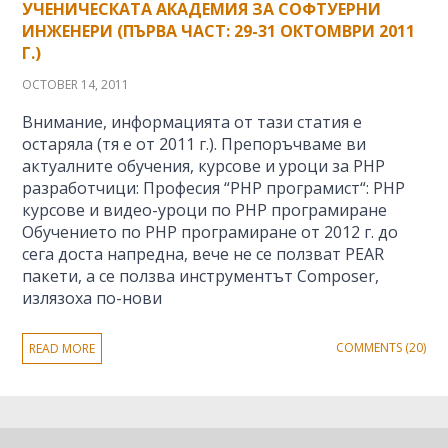
УЧЕНИЧЕСКАТА АКАДЕМИЯ ЗА СОФТУЕРНИ
ИНЖЕНЕРИ (ПЪРВА ЧАСТ: 29-31 ОКТОМВРИ 2011
Г.)
OCTOBER 14, 2011
Внимание, информацията от тази статия е
остаряла (тя е от 2011 г.). Препоръчваме ви
актуалните обучения, курсове и уроци за PHP
разработчици: Професия “PHP програмист“: PHP
курсове и видео-уроци по PHP програмиране
Обучението по PHP програмиране от 2012 г. до
сега доста напредна, вече не се ползват PEAR
пакети, а се ползва инструментът Composer,
излязоха по-нови
COMMENTS (20)
READ MORE