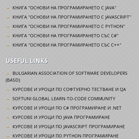
КНИГА "ОСНОВИ НА ПРОГРАМИРАНЕТО С JAVA"
КНИГА "ОСНОВИ НА ПРОГРАМИРАНЕТО С JAVASCRIPT"
КНИГА "ОСНОВИ НА ПРОГРАМИРАНЕТО С PYTHON"
КНИГА "ОСНОВИ НА ПРОГРАМИРАНЕТО СЪС C#"
КНИГА "ОСНОВИ НА ПРОГРАМИРАНЕТО СЪС C++"
USEFUL LINKS
BULGARIAN ASSOCIATION OF SOFTWARE DEVELOPERS
(BASD)
KУРСОВЕ И УРОЦИ ПО СОФТУЕРНО ТЕСТВАНЕ И QA
SOFTUNI GLOBAL LEARN-TO-CODE COMMUNITY
КУРСОВЕ И УРОЦИ ПО C# ПРОГРАМИРАНЕ И .NET
КУРСОВЕ И УРОЦИ ПО JAVA ПРОГРАМИРАНЕ
КУРСОВЕ И УРОЦИ ПО JAVASCRIPT ПРОГРАМИРАНЕ
КУРСОВЕ И УРОЦИ ПО PYTHON ПРОГРАМИРАНЕ