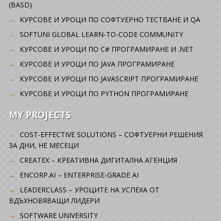
(BASD)
KУРСОВЕ И УРОЦИ ПО СОФТУЕРНО ТЕСТВАНЕ И QA
SOFTUNI GLOBAL LEARN-TO-CODE COMMUNITY
КУРСОВЕ И УРОЦИ ПО C# ПРОГРАМИРАНЕ И .NET
КУРСОВЕ И УРОЦИ ПО JAVA ПРОГРАМИРАНЕ
КУРСОВЕ И УРОЦИ ПО JAVASCRIPT ПРОГРАМИРАНЕ
КУРСОВЕ И УРОЦИ ПО PYTHON ПРОГРАМИРАНЕ
MY PROJECTS
COST-EFFECTIVE SOLUTIONS – СОФТУЕРНИ РЕШЕНИЯ
ЗА ДНИ, НЕ МЕСЕЦИ
CREATEX – КРЕАТИВНА ДИГИТАЛНА АГЕНЦИЯ
ENCORP.AI – ENTERPRISE-GRADE AI
LEADERCLASS – УРОЦИТЕ НА УСПЕХА ОТ
ВДЪХНОВЯВАЩИ ЛИДЕРИ
SOFTWARE UNIVERSITY