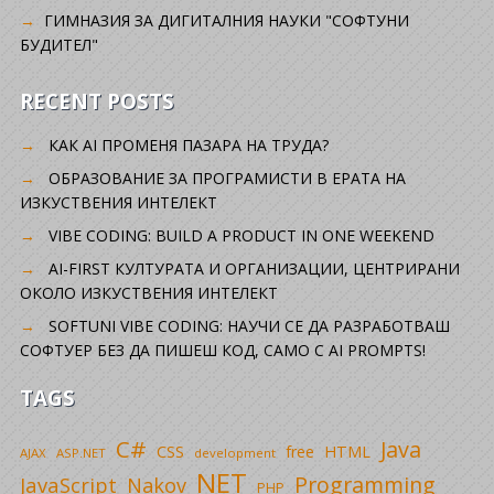
ГИМНАЗИЯ ЗА ДИГИТАЛНИЯ НАУКИ "СОФТУНИ
БУДИТЕЛ"
RECENT POSTS
КАК AI ПРОМЕНЯ ПАЗАРА НА ТРУДА?
ОБРАЗОВАНИЕ ЗА ПРОГРАМИСТИ В ЕРАТА НА
ИЗКУСТВЕНИЯ ИНТЕЛЕКТ
VIBE CODING: BUILD A PRODUCT IN ONE WEEKEND
AI-FIRST КУЛТУРАТА И ОРГАНИЗАЦИИ, ЦЕНТРИРАНИ
ОКОЛО ИЗКУСТВЕНИЯ ИНТЕЛЕКТ
SOFTUNI VIBE CODING: НАУЧИ СЕ ДА РАЗРАБОТВАШ
СОФТУЕР БЕЗ ДА ПИШЕШ КОД, САМО С AI PROMPTS!
TAGS
C#
Java
CSS
free
HTML
AJAX
ASP.NET
development
NET
Programming
JavaScript
Nakov
PHP