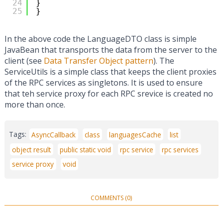
24
}
25
}
In the above code the LanguageDTO class is simple
JavaBean that transports the data from the server to the
client (see
Data Transfer Object pattern
). The
ServiceUtils is a simple class that keeps the client proxies
of the RPC services as singletons. It is used to ensure
that teh service proxy for each RPC srevice is created no
more than once.
Tags:
AsyncCallback
class
languagesCache
list
object result
public static void
rpc service
rpc services
service proxy
void
COMMENTS (0)