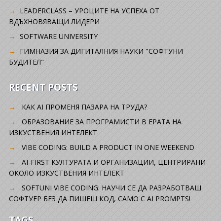
LEADERCLASS – УРОЦИТЕ НА УСПЕХА ОТ
ВДЪХНОВЯВАЩИ ЛИДЕРИ
SOFTWARE UNIVERSITY
ГИМНАЗИЯ ЗА ДИГИТАЛНИЯ НАУКИ "СОФТУНИ
БУДИТЕЛ"
RECENT POSTS
КАК AI ПРОМЕНЯ ПАЗАРА НА ТРУДА?
ОБРАЗОВАНИЕ ЗА ПРОГРАМИСТИ В ЕРАТА НА
ИЗКУСТВЕНИЯ ИНТЕЛЕКТ
VIBE CODING: BUILD A PRODUCT IN ONE WEEKEND
AI-FIRST КУЛТУРАТА И ОРГАНИЗАЦИИ, ЦЕНТРИРАНИ
ОКОЛО ИЗКУСТВЕНИЯ ИНТЕЛЕКТ
SOFTUNI VIBE CODING: НАУЧИ СЕ ДА РАЗРАБОТВАШ
СОФТУЕР БЕЗ ДА ПИШЕШ КОД, САМО С AI PROMPTS!
TAGS