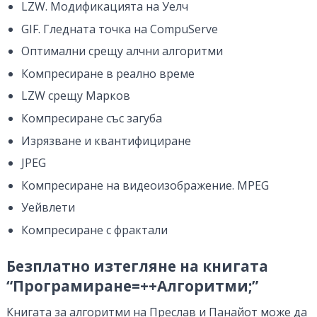
LZW. Модификацията на Уелч
GIF. Гледната точка на CompuServe
Оптимални срещу алчни алгоритми
Компресиране в реално време
LZW срещу Марков
Компресиране със загуба
Изрязване и квантифициране
JPEG
Компресиране на видеоизображение. MPEG
Уейвлети
Компресиране с фрактали
Безплатно изтегляне на книгата
“Програмиране=++Алгоритми;”
Книгата за алгоритми на Преслав и Панайот може да