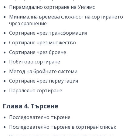
Пирамидално сортиране на Уилямс
Минимална времева сложност на сортирането
чрез сравнение
Сортиране чрез трансформация
Сортиране чрез множество
Сортиране чрез броене
Побитово сортиране
Метод на бройните системи
Сортиране чрез пермутация
Паралелно сортиране
Глава 4. Търсене
Последователно търсене
Последователно търсене в сортиран списък