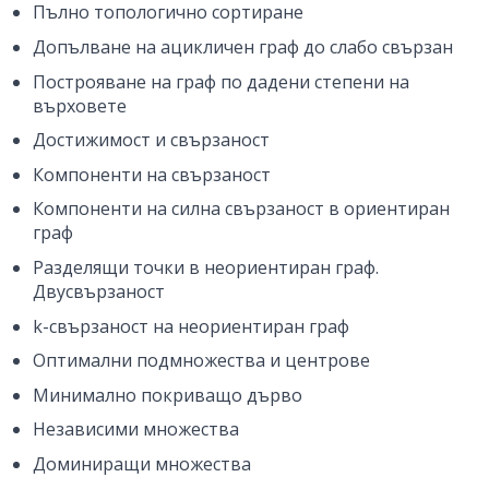
Пълно топологично сортиране
Допълване на ацикличен граф до слабо свързан
Построяване на граф по дадени степени на
върховете
Достижимост и свързаност
Компоненти на свързаност
Компоненти на силна свързаност в ориентиран
граф
Разделящи точки в неориентиран граф.
Двусвързаност
k-свързаност на неориентиран граф
Оптимални подмножества и центрове
Минимално покриващо дърво
Независими множества
Доминиращи множества