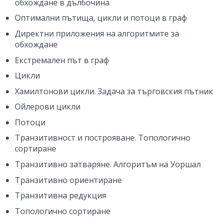
обхождане в дълбочина
Оптимални пътища, цикли и потоци в граф
Директни приложения на алгоритмите за
обхождане
Екстремален път в граф
Цикли
Хамилтонови цикли. Задача за търговския пътник
Ойлерови цикли
Потоци
Транзитивност и построяване. Топологично
сортиране
Транзитивно затваряне. Алгоритъм на Уоршал
Транзитивно ориентиране
Транзитивна редукция
Топологично сортиране