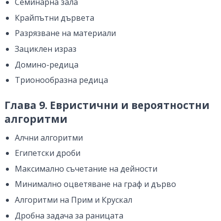
Семинарна зала
Крайпътни дървета
Разрязване на материали
Зациклен израз
Домино-редица
Трионообразна редица
Глава 9. Евристични и вероятностни
алгоритми
Алчни алгоритми
Египетски дроби
Максимално съчетание на дейности
Минимално оцветяване на граф и дърво
Алгоритми на Прим и Крускал
Дробна задача за раницата