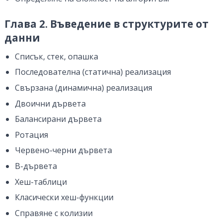
Глава 2. Въведение в структурите от
данни
Списък, стек, опашка
Последователна (статична) реализация
Свързана (динамична) реализация
Двоични дървета
Балансирани дървета
Ротация
Червено-черни дървета
B-дървета
Хеш-таблици
Класически хеш-функции
Справяне с колизии