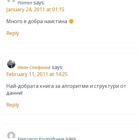
says:
Plamen
January 24, 2011 at 01:15
Много е добра наистина
Reply
says:
Иван Стефанов
February 11, 2011 at 14:25
Най-добрата книга за алгоритми и структури от
данни!
Reply
says:
Красимир Костадинов