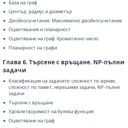
База на граф
Център, радиус и диаметър
Двойкосъчетание. Максимално двойкосъчетание
Оцветявания и планарност
Оцветяване на граф. Хроматично число
Планарност на графи
Глава 6. Търсене с връщане. NP-пълни
задачи
Класификация на задачите: сложност по време,
сложност по памет, нерешими задачи, NP-пълни
задачи
Търсене с връщане
Удовлетворимост на булева функция
Оцветяване на граф