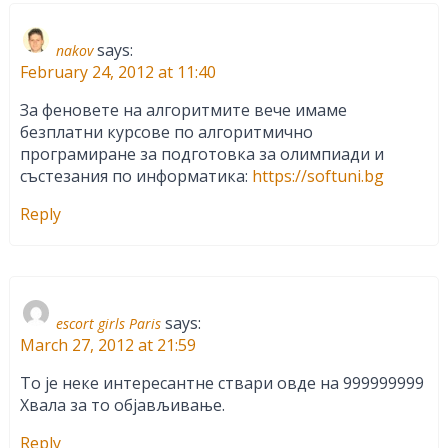
says:
nakov
February 24, 2012 at 11:40
За феновете на алгоритмите вече имаме
безплатни курсове по алгоритмично
програмиране за подготовка за олимпиади и
състезания по информатика:
https://softuni.bg
Reply
says:
escort girls Paris
March 27, 2012 at 21:59
То је неке интересантне ствари овде на 999999999
Хвала за то објављивање.
Reply