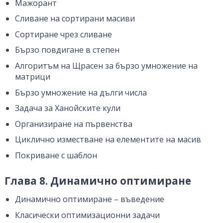
Мажорант
Сливане на сортирани масиви
Сортиране чрез сливане
Бързо повдигане в степен
Алгоритъм на Щрасен за бързо умножение на
матрици
Бързо умножение на дълги числа
Задача за Ханойските кули
Организиране на първенства
Циклично изместване на елементите на масив
Покриване с шаблон
Глава 8. Динамично оптимиране
Динамично оптимиране – въведение
Класически оптимизационни задачи