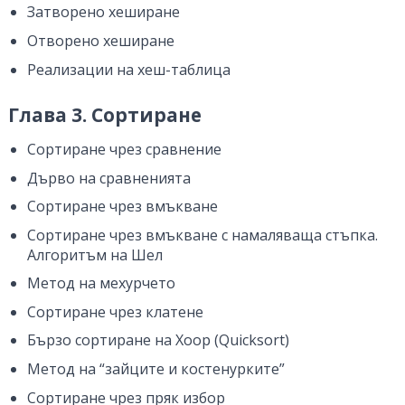
Затворено хеширане
Отворено хеширане
Реализации на хеш-таблица
Глава 3. Сортиране
Сортиране чрез сравнение
Дърво на сравненията
Сортиране чрез вмъкване
Сортиране чрез вмъкване с намаляваща стъпка.
Алгоритъм на Шел
Метод на мехурчето
Сортиране чрез клатене
Бързо сортиране на Хоор (Quicksort)
Метод на “зайците и костенурките”
Сортиране чрез пряк избор