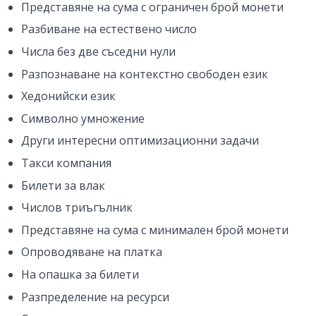
Представяне на сума с ограничен брой монети
Разбиване на естествено число
Числа без две съседни нули
Разпознаване на контекстно свободен език
Хедонийски език
Символно умножение
Други интересни оптимизационни задачи
Такси компания
Билети за влак
Числов триъгълник
Представяне на сума с минимален брой монети
Опроводяване на платка
На опашка за билети
Разпределение на ресурси