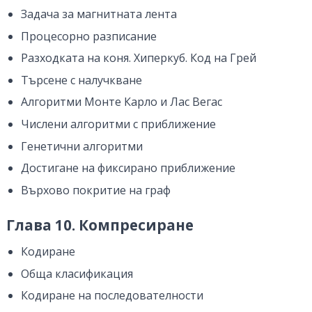
Задача за магнитната лента
Процесорно разписание
Разходката на коня. Хиперкуб. Код на Грей
Търсене с налучкване
Алгоритми Монте Карло и Лас Вегас
Числени алгоритми с приближение
Генетични алгоритми
Достигане на фиксирано приближение
Върхово покритие на граф
Глава 10. Компресиране
Кодиране
Обща класификация
Кодиране на последователности