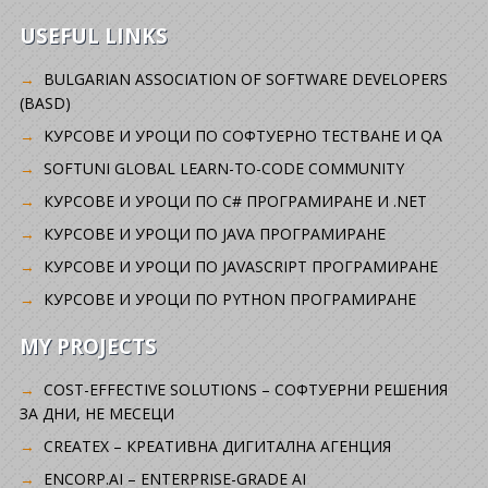
USEFUL LINKS
BULGARIAN ASSOCIATION OF SOFTWARE DEVELOPERS
(BASD)
KУРСОВЕ И УРОЦИ ПО СОФТУЕРНО ТЕСТВАНЕ И QA
SOFTUNI GLOBAL LEARN-TO-CODE COMMUNITY
КУРСОВЕ И УРОЦИ ПО C# ПРОГРАМИРАНЕ И .NET
КУРСОВЕ И УРОЦИ ПО JAVA ПРОГРАМИРАНЕ
КУРСОВЕ И УРОЦИ ПО JAVASCRIPT ПРОГРАМИРАНЕ
КУРСОВЕ И УРОЦИ ПО PYTHON ПРОГРАМИРАНЕ
MY PROJECTS
COST-EFFECTIVE SOLUTIONS – СОФТУЕРНИ РЕШЕНИЯ
ЗА ДНИ, НЕ МЕСЕЦИ
CREATEX – КРЕАТИВНА ДИГИТАЛНА АГЕНЦИЯ
ENCORP.AI – ENTERPRISE-GRADE AI