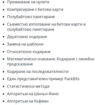
Премахване на нулите
Компресиране с битови карти
Полубайтово пакетиране
Съвместно използване на битови карти и
полубайтово пакетиране
Двуатомно кодиране
Замяна на шаблони
Относително кодиране
Математическо очакване. Кодиране с линейно
предсказване
Кодиране на последователности
Един представителен пример: PackBits
Статистически методи
Алгоритъм на Шенън-Фано
Алгоритъм на Хъфман