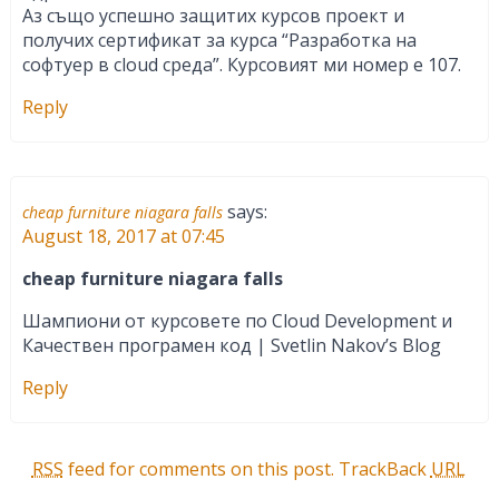
Аз също успешно защитих курсов проект и
получих сертификат за курса “Разработка на
софтуер в cloud среда”. Курсовият ми номер е 107.
Reply
says:
cheap furniture niagara falls
August 18, 2017 at 07:45
cheap furniture niagara falls
Шампиони от курсовете по Cloud Development и
Качествен програмен код | Svetlin Nakov’s Blog
Reply
RSS
feed for comments on this post.
TrackBack
URL