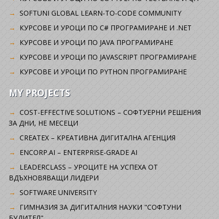
SOFTUNI GLOBAL LEARN-TO-CODE COMMUNITY
КУРСОВЕ И УРОЦИ ПО C# ПРОГРАМИРАНЕ И .NET
КУРСОВЕ И УРОЦИ ПО JAVA ПРОГРАМИРАНЕ
КУРСОВЕ И УРОЦИ ПО JAVASCRIPT ПРОГРАМИРАНЕ
КУРСОВЕ И УРОЦИ ПО PYTHON ПРОГРАМИРАНЕ
MY PROJECTS
COST-EFFECTIVE SOLUTIONS – СОФТУЕРНИ РЕШЕНИЯ
ЗА ДНИ, НЕ МЕСЕЦИ
CREATEX – КРЕАТИВНА ДИГИТАЛНА АГЕНЦИЯ
ENCORP.AI – ENTERPRISE-GRADE AI
LEADERCLASS – УРОЦИТЕ НА УСПЕХА ОТ
ВДЪХНОВЯВАЩИ ЛИДЕРИ
SOFTWARE UNIVERSITY
ГИМНАЗИЯ ЗА ДИГИТАЛНИЯ НАУКИ "СОФТУНИ
БУДИТЕЛ"