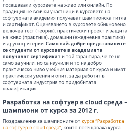
посещавали курсовете на живо или онлайн. По
традиция не всички участници в курсовете на
софтуерната академия получават шампионска титла
и сертификат. Оценяването в курсовете обикновено
включва тест (теория), практически проект и защита
на живо (практика), домашни (ежедневна практика)
и други критерии.
Само най-добре представилите
се студенти от курсовете в академията
получават сертификат
и той гарантира, че те не
само за учили, но са научили и то на добро
практическо ниво учебния материал от курса и имат
практически умения и опит, за да работят в
софтуерната индустрия по придобитата
квалификация.
Разработка на софтуер в cloud среда –
шампиони от курса за 2012 г.
Поздравления за шампионите от
курса “Разработка
на софтуер в cloud среда”
, които посещаваха курса