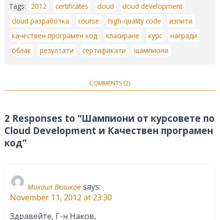
Tags:
2012
certificates
cloud
cloud development
cloud разработка
course
high-quality code
изпити
качествен програмен код
класиране
курс
награди
облак
резултати
сертификати
шампиони
COMMENTS (2)
2 Responses to “Шампиони от курсовете по
Cloud Development и Качествен програмен
код”
says:
Михаил Великов
November 11, 2012 at 23:30
Здравейте, Г-н Наков,