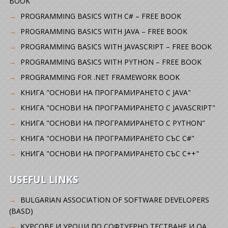
BOOK
PROGRAMMING BASICS WITH C# – FREE BOOK
PROGRAMMING BASICS WITH JAVA – FREE BOOK
PROGRAMMING BASICS WITH JAVASCRIPT – FREE BOOK
PROGRAMMING BASICS WITH PYTHON – FREE BOOK
PROGRAMMING FOR .NET FRAMEWORK BOOK
КНИГА "ОСНОВИ НА ПРОГРАМИРАНЕТО С JAVA"
КНИГА "ОСНОВИ НА ПРОГРАМИРАНЕТО С JAVASCRIPT"
КНИГА "ОСНОВИ НА ПРОГРАМИРАНЕТО С PYTHON"
КНИГА "ОСНОВИ НА ПРОГРАМИРАНЕТО СЪС C#"
КНИГА "ОСНОВИ НА ПРОГРАМИРАНЕТО СЪС C++"
USEFUL LINKS
BULGARIAN ASSOCIATION OF SOFTWARE DEVELOPERS
(BASD)
KУРСОВЕ И УРОЦИ ПО СОФТУЕРНО ТЕСТВАНЕ И QA