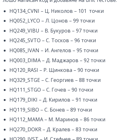
HQ134_CVNI – Ц. Николов – 101 точки
HQ052_LYCO – Л. Цонов – 99 точки
HQ249_VIBU – В. Букуров – 97 точки
HQ245_SVTO – С. Тосков – 96 точки
HQ085_IVAN – И. Ангелов – 95 точки
HQ003_DIMA – Д. Маджаров – 92 точки
HQ120_RASI – Р. Щинкова – 90 точки
HQ329_STGE – С. Георгиев – 88 точки
HQ111_STGO – С. Гочев – 90 точки
HQ179_DIKI – Д. Кирилов – 91 точки
HQ119_SIBO – С. Бонев – 89 точки
HQ112_MAMA – М. Маринов – 86 точки
HQ270_DOKR – Д. Кралев – 83 точки
HQ290_IVST – И. Стефчев – 89 точки