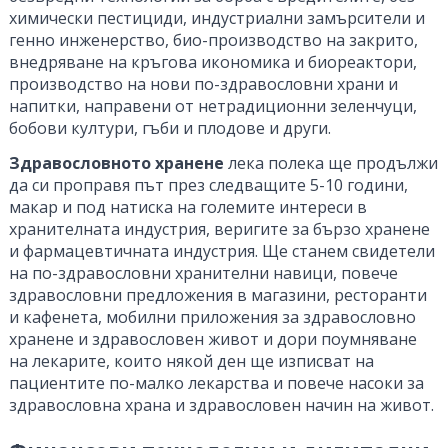
химически пестициди, индустриални замърсители и
генно инженерство, био-производство на закрито,
внедряване на кръгова икономика и биореактори,
производство на нови по-здравословни храни и
напитки, направени от нетрадиционни зеленчуци,
бобови култури, гъби и плодове и други.
Здравословното хранене
лека полека ще продължи
да си проправя път през следващите 5-10 години,
макар и под натиска на големите интереси в
хранителната индустрия, веригите за бързо хранене
и фармацевтичната индустрия. Ще станем свидетели
на по-здравословни хранителни навици, повече
здравословни предложения в магазини, ресторанти
и кафенета, мобилни приложения за здравословно
хранене и здравословен живот и дори поумняване
на лекарите, които някой ден ще изписват на
пациентите по-малко лекарства и повече насоки за
здравословна храна и здравословен начин на живот.