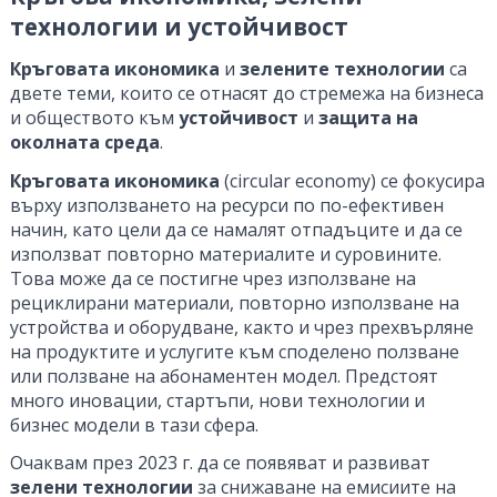
технологии и устойчивост
Кръговата икономика
и
зелените технологии
са
двете теми, които се отнасят до стремежа на бизнеса
и обществото към
устойчивост
и
защита на
околната среда
.
Кръговата икономика
(circular economy) се фокусира
върху използването на ресурси по по-ефективен
начин, като цели да се намалят отпадъците и да се
използват повторно материалите и суровините.
Това може да се постигне чрез използване на
рециклирани материали, повторно използване на
устройства и оборудване, както и чрез прехвърляне
на продуктите и услугите към споделено ползване
или ползване на абонаментен модел. Предстоят
много иновации, стартъпи, нови технологии и
бизнес модели в тази сфера.
Очаквам през 2023 г. да се появяват и развиват
зелени технологии
за снижаване на емисиите на