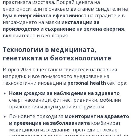
практиката изостава. Покрай цената на
енергоносителите очаквам да станем свидетели на
бум в енергийната ефективност
на сградите и в
изграждането на малки
инсталации за
производство и съхранение на зелена енергия
,
включително и в България.
Технологии в медицината,
генетиката и биотехнологиите
И през 2023 г. ще станем свидетели на плавния
напредък и все по-масовото внедряване на
технологични иновации в
personal health
сектора:
Нови джаджи за наблюдение на здравето
:
смарт часовници, фитнес гривнички, мобилни
приложения и други умни инструменти
По-новите подходи за
мониторинг на здравето
и превенция на заболяванията
комбинират
медицински изследвания, прегледи от лекар,