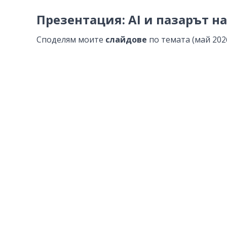
Презентация: AI и пазарът на
Споделям моите
слайдове
по темата (май 2026 