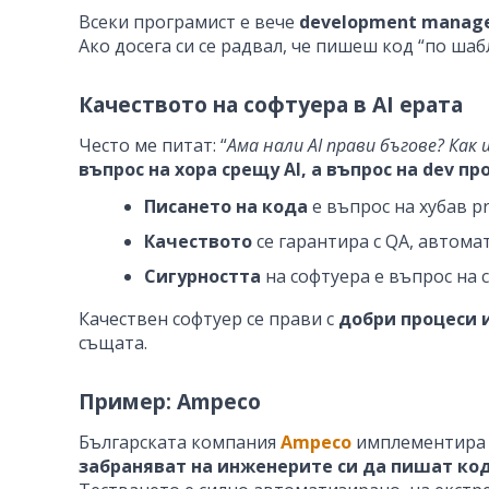
Всеки програмист е вече
development manager
Ако досега си се радвал, че пишеш код “по шаб
Качеството на софтуера в AI ерата
Често ме питат: “
Ама нали AI прави бъгове? Как
въпрос на хора срещу AI, а въпрос на dev пр
Писането на кода
е въпрос на хубав pr
Качеството
се гарантира с QA, автома
Сигурността
на софтуера е въпрос на 
Качествен софтуер се прави с
добри процеси 
същата.
Пример: Ampeco
Българската компания
Ampeco
имплементир
забраняват на инженерите си да пишат ко