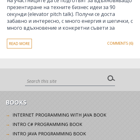
на участниците да се подготвят за вдъхновяващо
презентиране на техните бизнес идеи за 90
секунди (elevator pitch talk). Получи се доста
забавно и интересно, с много енергия и шегички, с
много вдъхновение и конкретни съвети за
COMMENTS (6)
READ MORE
BOOKS
INTERNET PROGRAMMING WITH JAVA BOOK
INTRO C# PROGRAMMING BOOK
INTRO JAVA PROGRAMMING BOOK