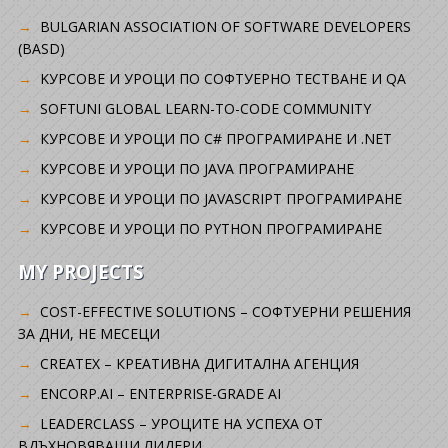
BULGARIAN ASSOCIATION OF SOFTWARE DEVELOPERS
(BASD)
KУРСОВЕ И УРОЦИ ПО СОФТУЕРНО ТЕСТВАНЕ И QA
SOFTUNI GLOBAL LEARN-TO-CODE COMMUNITY
КУРСОВЕ И УРОЦИ ПО C# ПРОГРАМИРАНЕ И .NET
КУРСОВЕ И УРОЦИ ПО JAVA ПРОГРАМИРАНЕ
КУРСОВЕ И УРОЦИ ПО JAVASCRIPT ПРОГРАМИРАНЕ
КУРСОВЕ И УРОЦИ ПО PYTHON ПРОГРАМИРАНЕ
MY PROJECTS
COST-EFFECTIVE SOLUTIONS – СОФТУЕРНИ РЕШЕНИЯ
ЗА ДНИ, НЕ МЕСЕЦИ
CREATEX – КРЕАТИВНА ДИГИТАЛНА АГЕНЦИЯ
ENCORP.AI – ENTERPRISE-GRADE AI
LEADERCLASS – УРОЦИТЕ НА УСПЕХА ОТ
ВДЪХНОВЯВАЩИ ЛИДЕРИ