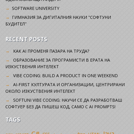
SOFTWARE UNIVERSITY
ГИМНАЗИЯ ЗА ДИГИТАЛНИЯ НАУКИ "СОФТУНИ
БУДИТЕЛ"
RECENT POSTS
КАК AI ПРОМЕНЯ ПАЗАРА НА ТРУДА?
ОБРАЗОВАНИЕ ЗА ПРОГРАМИСТИ В ЕРАТА НА
ИЗКУСТВЕНИЯ ИНТЕЛЕКТ
VIBE CODING: BUILD A PRODUCT IN ONE WEEKEND
AI-FIRST КУЛТУРАТА И ОРГАНИЗАЦИИ, ЦЕНТРИРАНИ
ОКОЛО ИЗКУСТВЕНИЯ ИНТЕЛЕКТ
SOFTUNI VIBE CODING: НАУЧИ СЕ ДА РАЗРАБОТВАШ
СОФТУЕР БЕЗ ДА ПИШЕШ КОД, САМО С AI PROMPTS!
TAGS
C#
Java