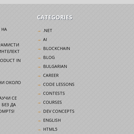
CATEGORIES
 НА
.NET
AI
РАМИСТИ
BLOCKCHAIN
ИНТЕЛЕКТ
BLOG
RODUCT IN
BULGARIAN
CAREER
НИ ОКОЛО
CODE LESSONS
CONTESTS
НАУЧИ СЕ
COURSES
 БЕЗ ДА
OMPTS!
DEV CONCEPTS
ENGLISH
HTML5