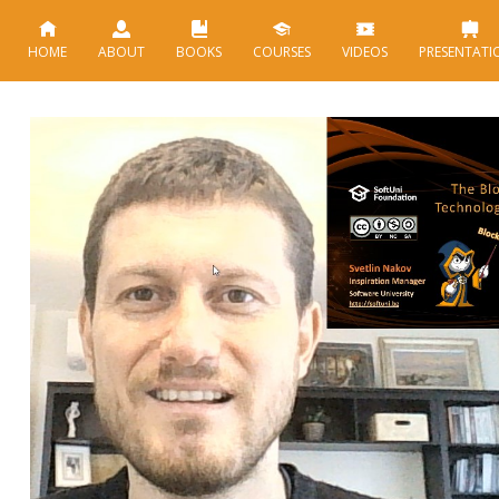
HOME
ABOUT
BOOKS
COURSES
VIDEOS
PRESENTATI