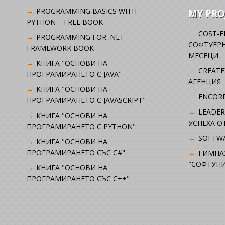
PROGRAMMING BASICS WITH
MY PRO
PYTHON – FREE BOOK
COST-E
PROGRAMMING FOR .NET
СОФТУЕРН
FRAMEWORK BOOK
МЕСЕЦИ
КНИГА "ОСНОВИ НА
CREATE
ПРОГРАМИРАНЕТО С JAVA"
АГЕНЦИЯ
КНИГА "ОСНОВИ НА
ENCORP
ПРОГРАМИРАНЕТО С JAVASCRIPT"
LEADER
КНИГА "ОСНОВИ НА
УСПЕХА 
ПРОГРАМИРАНЕТО С PYTHON"
SOFTWA
КНИГА "ОСНОВИ НА
ПРОГРАМИРАНЕТО СЪС C#"
ГИМНА
"СОФТУНИ
КНИГА "ОСНОВИ НА
ПРОГРАМИРАНЕТО СЪС C++"