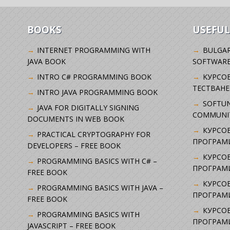
BOOKS
USEFUL
INTERNET PROGRAMMING WITH
BULGAR
JAVA BOOK
SOFTWARE
INTRO C# PROGRAMMING BOOK
KУРСО
ТЕСТВАНЕ
INTRO JAVA PROGRAMMING BOOK
SOFTUN
JAVA FOR DIGITALLY SIGNING
COMMUNI
DOCUMENTS IN WEB BOOK
КУРСОВ
PRACTICAL CRYPTOGRAPHY FOR
ПРОГРАМИ
DEVELOPERS – FREE BOOK
КУРСОВ
PROGRAMMING BASICS WITH C# –
ПРОГРАМ
FREE BOOK
КУРСОВ
PROGRAMMING BASICS WITH JAVA –
ПРОГРАМ
FREE BOOK
КУРСОВ
PROGRAMMING BASICS WITH
ПРОГРАМ
JAVASCRIPT – FREE BOOK