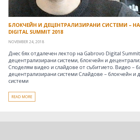
БЛОКЧЕЙН И ДЕЦЕНТРАЛИЗИРАНИ СИСТЕМИ – НА
DIGITAL SUMMIT 2018
NOVEMBER 24, 2018
Днес бях отдалечен лектор на Gabrovo Digital Summit
децентрализирани системи, блокчейн и децентрали
Споделям видео и слайдове от събитието. Видео – б
децентрализирани системи Слайдове – блокчейн и
системи
READ MORE