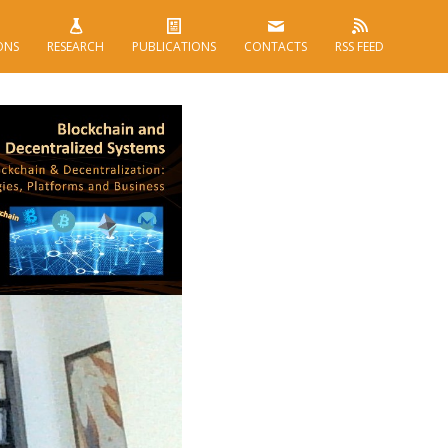
ONS
RESEARCH
PUBLICATIONS
CONTACTS
RSS FEED