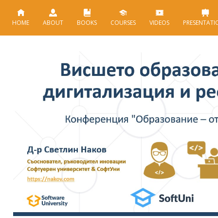
HOME
ABOUT
BOOKS
COURSES
VIDEOS
PRESENTATI