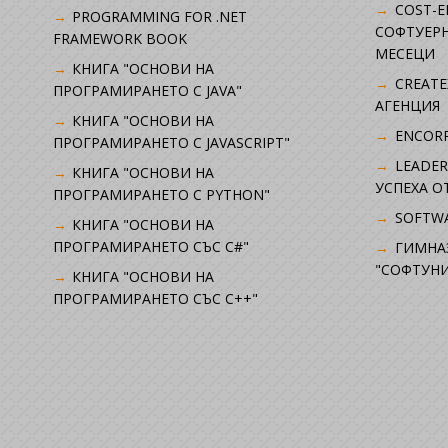
COST-E
PROGRAMMING FOR .NET
СОФТУЕРН
FRAMEWORK BOOK
МЕСЕЦИ
КНИГА "ОСНОВИ НА
CREATE
ПРОГРАМИРАНЕТО С JAVA"
АГЕНЦИЯ
КНИГА "ОСНОВИ НА
ENCORP
ПРОГРАМИРАНЕТО С JAVASCRIPT"
LEADER
КНИГА "ОСНОВИ НА
УСПЕХА 
ПРОГРАМИРАНЕТО С PYTHON"
SOFTWA
КНИГА "ОСНОВИ НА
ПРОГРАМИРАНЕТО СЪС C#"
ГИМНА
"СОФТУНИ
КНИГА "ОСНОВИ НА
ПРОГРАМИРАНЕТО СЪС C++"