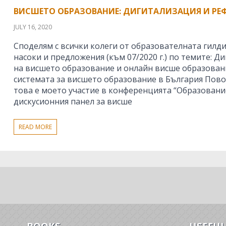
ВИСШЕТО ОБРАЗОВАНИЕ: ДИГИТАЛИЗАЦИЯ И РЕ
JULY 16, 2020
Споделям с всички колеги от образователната гилди
насоки и предложения (към 07/2020 г.) по темите: 
на висшето образование и онлайн висше образован
системата за висшето образование в България Пов
това е моето участие в конференцията “Образование 
дискусионния панел за висше
READ MORE