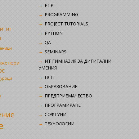
PHP
i
PROGRAMMING
PROJECT TUTORIALS
и
ИТ
PYTHON
в
QA
ченици
SEMINARS
ИТ ГИМНАЗИЯ ЗА ДИГИТАЛНИ
инженери
УМЕНИЯ
рс
НЛП
 уроци
ОБРАЗОВАНИЕ
е
ПРЕДПРИЕМАЧЕСТВО
ПРОГРАМИРАНЕ
ение
СОФТУНИ
е
ТЕХНОЛОГИИ