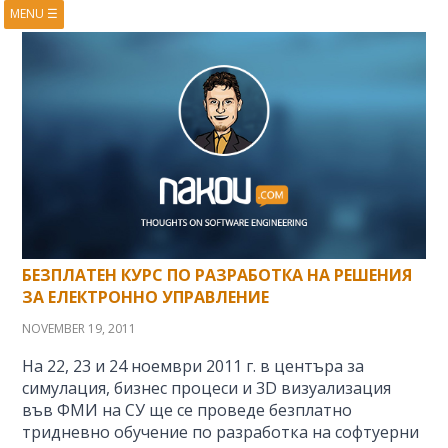
MENU
☰
HOME
ABOUT
BOOKS
COURSES
VIDEOS
PRESENTATIONS
RESEARCH
PUBLICATIONS
CONTACTS
RSS FEED
БЕЗПЛАТЕН КУРС ПО РАЗРАБОТКА НА РЕШЕНИЯ
ЗА ЕЛЕКТРОННО УПРАВЛЕНИЕ
NOVEMBER 19, 2011
На 22, 23 и 24 ноември 2011 г. в центъра за
симулация, бизнес процеси и 3D визуализация
във ФМИ на СУ ще се проведе безплатно
тридневно обучение по разработка на софтуерни