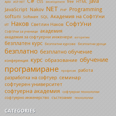
C#
Java
CSS
free
HTML
AJAX
ASP.NET
development
NET
Programming
JavaScript
Nakov
PHP
Академия на СофтУни
softuni
SQL
Software
Наков
СофтУни
Светлин Наков
ИТ
академия
СофтУни за ученици
академия за софтуерни инженери
алгоритми
безплатен курс
безплатни уроци
безплатни курсове
безплатно
безплатно обучение
обучение
курс
образование
конференция
програмиране
работа
професия
семинар
разработка на софтуер
софтуерен университет
софтуерна академия
софтуерни технологии
софтуерно инженерство
състезание
технологии
CATEGORIES