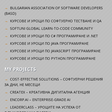
BULGARIAN ASSOCIATION OF SOFTWARE DEVELOPERS
(BASD)
KУРСОВЕ И УРОЦИ ПО СОФТУЕРНО ТЕСТВАНЕ И QA
SOFTUNI GLOBAL LEARN-TO-CODE COMMUNITY
КУРСОВЕ И УРОЦИ ПО C# ПРОГРАМИРАНЕ И .NET
КУРСОВЕ И УРОЦИ ПО JAVA ПРОГРАМИРАНЕ
КУРСОВЕ И УРОЦИ ПО JAVASCRIPT ПРОГРАМИРАНЕ
КУРСОВЕ И УРОЦИ ПО PYTHON ПРОГРАМИРАНЕ
MY PROJECTS
COST-EFFECTIVE SOLUTIONS – СОФТУЕРНИ РЕШЕНИЯ
ЗА ДНИ, НЕ МЕСЕЦИ
CREATEX – КРЕАТИВНА ДИГИТАЛНА АГЕНЦИЯ
ENCORP.AI – ENTERPRISE-GRADE AI
LEADERCLASS – УРОЦИТЕ НА УСПЕХА ОТ