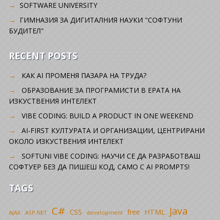
SOFTWARE UNIVERSITY
ГИМНАЗИЯ ЗА ДИГИТАЛНИЯ НАУКИ "СОФТУНИ
БУДИТЕЛ"
RECENT POSTS
КАК AI ПРОМЕНЯ ПАЗАРА НА ТРУДА?
ОБРАЗОВАНИЕ ЗА ПРОГРАМИСТИ В ЕРАТА НА
ИЗКУСТВЕНИЯ ИНТЕЛЕКТ
VIBE CODING: BUILD A PRODUCT IN ONE WEEKEND
AI-FIRST КУЛТУРАТА И ОРГАНИЗАЦИИ, ЦЕНТРИРАНИ
ОКОЛО ИЗКУСТВЕНИЯ ИНТЕЛЕКТ
SOFTUNI VIBE CODING: НАУЧИ СЕ ДА РАЗРАБОТВАШ
СОФТУЕР БЕЗ ДА ПИШЕШ КОД, САМО С AI PROMPTS!
TAGS
C#
Java
CSS
free
HTML
AJAX
ASP.NET
development