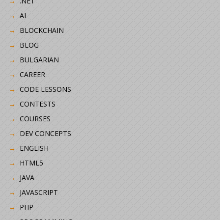
.NET
AI
BLOCKCHAIN
BLOG
BULGARIAN
CAREER
CODE LESSONS
CONTESTS
COURSES
DEV CONCEPTS
ENGLISH
HTML5
JAVA
JAVASCRIPT
PHP