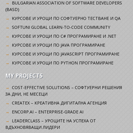
BULGARIAN ASSOCIATION OF SOFTWARE DEVELOPERS
(BASD)
KУРСОВЕ И УРОЦИ ПО СОФТУЕРНО ТЕСТВАНЕ И QA
SOFTUNI GLOBAL LEARN-TO-CODE COMMUNITY
КУРСОВЕ И УРОЦИ ПО C# ПРОГРАМИРАНЕ И .NET
КУРСОВЕ И УРОЦИ ПО JAVA ПРОГРАМИРАНЕ
КУРСОВЕ И УРОЦИ ПО JAVASCRIPT ПРОГРАМИРАНЕ
КУРСОВЕ И УРОЦИ ПО PYTHON ПРОГРАМИРАНЕ
MY PROJECTS
COST-EFFECTIVE SOLUTIONS – СОФТУЕРНИ РЕШЕНИЯ
ЗА ДНИ, НЕ МЕСЕЦИ
CREATEX – КРЕАТИВНА ДИГИТАЛНА АГЕНЦИЯ
ENCORP.AI – ENTERPRISE-GRADE AI
LEADERCLASS – УРОЦИТЕ НА УСПЕХА ОТ
ВДЪХНОВЯВАЩИ ЛИДЕРИ