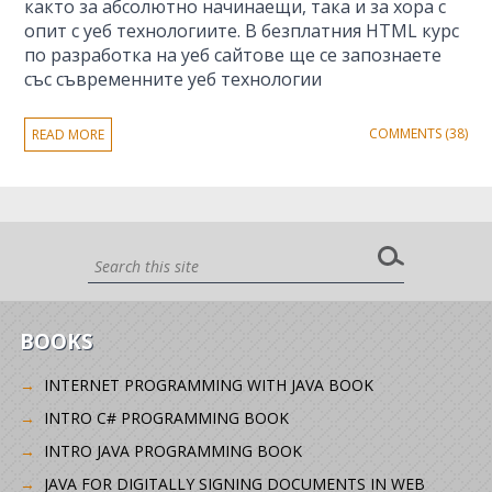
както за абсолютно начинаещи, така и за хора с
опит с уеб технологиите. В безплатния HTML курс
по разработка на уеб сайтове ще се запознаете
със съвременните уеб технологии
COMMENTS (38)
READ MORE
BOOKS
INTERNET PROGRAMMING WITH JAVA BOOK
INTRO C# PROGRAMMING BOOK
INTRO JAVA PROGRAMMING BOOK
JAVA FOR DIGITALLY SIGNING DOCUMENTS IN WEB