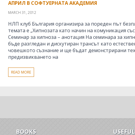
АПРИЛ В СОФТУЕРНАТА АКАДЕМИЯ
MARCH 31, 2012
НЛП клуб България организира за пореден път безп
темата е „Хипнозата като начин на комуникация със с
Семинар за хипноза – анотация На семинара за хип
бъде разгледан и дискутиран трансът като естестве
човешкото съзнание и ще бъдат демонстрирани тех
предизвикването на
READ MORE
BOOKS
USEFUL