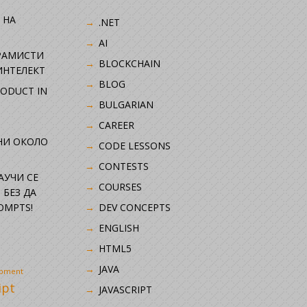
 НА
.NET
AI
РАМИСТИ
BLOCKCHAIN
ИНТЕЛЕКТ
BLOG
RODUCT IN
BULGARIAN
CAREER
НИ ОКОЛО
CODE LESSONS
CONTESTS
НАУЧИ СЕ
COURSES
 БЕЗ ДА
OMPTS!
DEV CONCEPTS
ENGLISH
HTML5
JAVA
opment
ipt
JAVASCRIPT