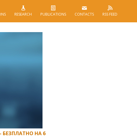
ONS
RESEARCH
PUBLICATIONS
CONTACTS
RSS FEED
 БЕЗПЛАТНО НА 6