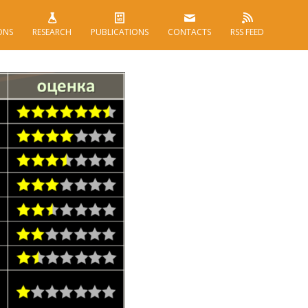
ONS
RESEARCH
PUBLICATIONS
CONTACTS
RSS FEED