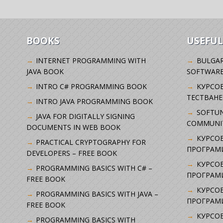
BOOKS
USEFUL
INTERNET PROGRAMMING WITH
BULGAR
JAVA BOOK
SOFTWARE
INTRO C# PROGRAMMING BOOK
KУРСО
ТЕСТВАНЕ
INTRO JAVA PROGRAMMING BOOK
SOFTUN
JAVA FOR DIGITALLY SIGNING
COMMUNI
DOCUMENTS IN WEB BOOK
КУРСОВ
PRACTICAL CRYPTOGRAPHY FOR
ПРОГРАМИ
DEVELOPERS – FREE BOOK
КУРСОВ
PROGRAMMING BASICS WITH C# –
ПРОГРАМ
FREE BOOK
КУРСОВ
PROGRAMMING BASICS WITH JAVA –
ПРОГРАМ
FREE BOOK
КУРСОВ
PROGRAMMING BASICS WITH