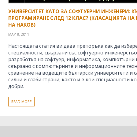
УНИВЕРСИТЕТ КАТО ЗА СОФТУЕРНИ ИНЖЕНЕРИ: К
ПРОГРАМИРАНЕ СЛЕД 12 КЛАС? (КЛАСАЦИЯТА НА
НА НАКОВ)
MAY 9, 2011
Настоящата статия ви дава препоръка как да избер
специалности, свързани със софтуерно инженерство
разработка на софтуер, информатика, компютърни н
свързано с компютърните и информационните техн
сравнение на водещите български университети и с
силни и слаби страни, както и в кои специалности к
добри.
READ MORE