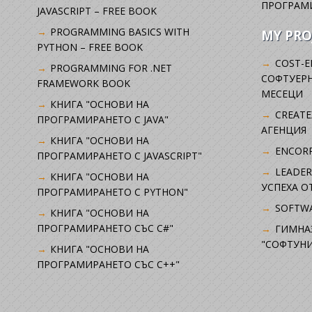
ПРОГРАМ
JAVASCRIPT – FREE BOOK
PROGRAMMING BASICS WITH
MY PRO
PYTHON – FREE BOOK
COST-E
PROGRAMMING FOR .NET
СОФТУЕРН
FRAMEWORK BOOK
МЕСЕЦИ
КНИГА "ОСНОВИ НА
CREATE
ПРОГРАМИРАНЕТО С JAVA"
АГЕНЦИЯ
КНИГА "ОСНОВИ НА
ENCORP
ПРОГРАМИРАНЕТО С JAVASCRIPT"
LEADER
КНИГА "ОСНОВИ НА
УСПЕХА 
ПРОГРАМИРАНЕТО С PYTHON"
SOFTWA
КНИГА "ОСНОВИ НА
ПРОГРАМИРАНЕТО СЪС C#"
ГИМНА
"СОФТУНИ
КНИГА "ОСНОВИ НА
ПРОГРАМИРАНЕТО СЪС C++"