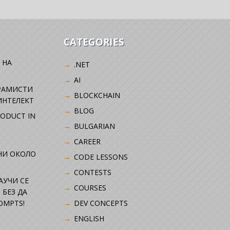
CATEGORIES
 НА
.NET
AI
РАМИСТИ
BLOCKCHAIN
ИНТЕЛЕКТ
BLOG
RODUCT IN
BULGARIAN
CAREER
НИ ОКОЛО
CODE LESSONS
CONTESTS
НАУЧИ СЕ
COURSES
 БЕЗ ДА
OMPTS!
DEV CONCEPTS
ENGLISH