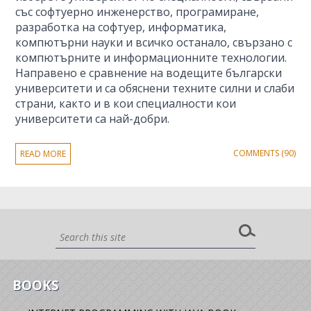
със софтуерно инженерство, програмиране,
разработка на софтуер, информатика,
компютърни науки и всичко останало, свързано с
компютърните и информационните технологии.
Направено е сравнение на водещите български
университети и са обяснени техните силни и слаби
страни, както и в кои специалности кои
университети са най-добри.
COMMENTS (90)
READ MORE
BOOKS