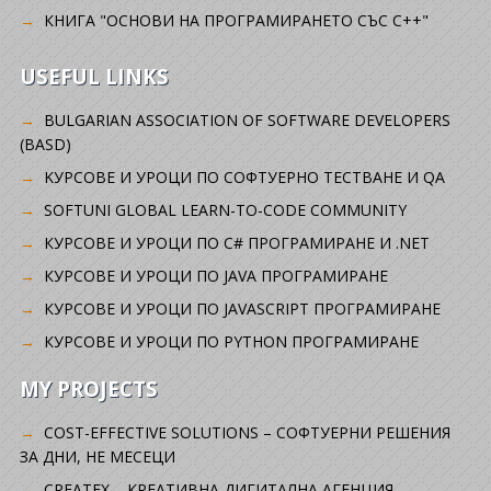
КНИГА "ОСНОВИ НА ПРОГРАМИРАНЕТО СЪС C++"
USEFUL LINKS
BULGARIAN ASSOCIATION OF SOFTWARE DEVELOPERS
(BASD)
KУРСОВЕ И УРОЦИ ПО СОФТУЕРНО ТЕСТВАНЕ И QA
SOFTUNI GLOBAL LEARN-TO-CODE COMMUNITY
КУРСОВЕ И УРОЦИ ПО C# ПРОГРАМИРАНЕ И .NET
КУРСОВЕ И УРОЦИ ПО JAVA ПРОГРАМИРАНЕ
КУРСОВЕ И УРОЦИ ПО JAVASCRIPT ПРОГРАМИРАНЕ
КУРСОВЕ И УРОЦИ ПО PYTHON ПРОГРАМИРАНЕ
MY PROJECTS
COST-EFFECTIVE SOLUTIONS – СОФТУЕРНИ РЕШЕНИЯ
ЗА ДНИ, НЕ МЕСЕЦИ
CREATEX – КРЕАТИВНА ДИГИТАЛНА АГЕНЦИЯ