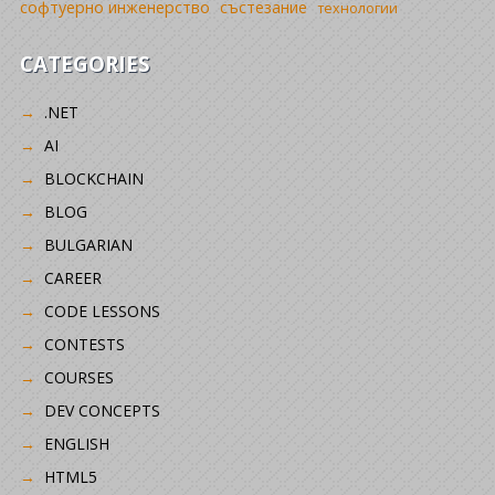
софтуерно инженерство
състезание
технологии
CATEGORIES
.NET
AI
BLOCKCHAIN
BLOG
BULGARIAN
CAREER
CODE LESSONS
CONTESTS
COURSES
DEV CONCEPTS
ENGLISH
HTML5