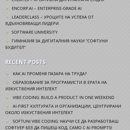
ENCORP.AI – ENTERPRISE-GRADE AI
LEADERCLASS – УРОЦИТЕ НА УСПЕХА ОТ
ВДЪХНОВЯВАЩИ ЛИДЕРИ
SOFTWARE UNIVERSITY
ГИМНАЗИЯ ЗА ДИГИТАЛНИЯ НАУКИ "СОФТУНИ
БУДИТЕЛ"
RECENT POSTS
КАК AI ПРОМЕНЯ ПАЗАРА НА ТРУДА?
ОБРАЗОВАНИЕ ЗА ПРОГРАМИСТИ В ЕРАТА НА
ИЗКУСТВЕНИЯ ИНТЕЛЕКТ
VIBE CODING: BUILD A PRODUCT IN ONE WEEKEND
AI-FIRST КУЛТУРАТА И ОРГАНИЗАЦИИ, ЦЕНТРИРАНИ
ОКОЛО ИЗКУСТВЕНИЯ ИНТЕЛЕКТ
SOFTUNI VIBE CODING: НАУЧИ СЕ ДА РАЗРАБОТВАШ
СОФТУЕР БЕЗ ДА ПИШЕШ КОД, САМО С AI PROMPTS!