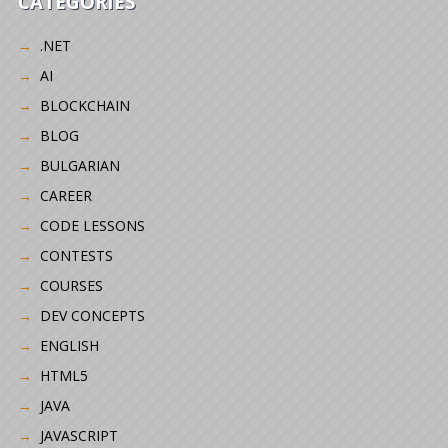
CATEGORIES
.NET
AI
BLOCKCHAIN
BLOG
BULGARIAN
CAREER
CODE LESSONS
CONTESTS
COURSES
DEV CONCEPTS
ENGLISH
HTML5
JAVA
JAVASCRIPT