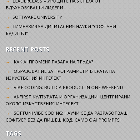
LEADERCLASS – УРОЦИТЕ НА УСПЕХА ОТ
ВДЪХНОВЯВАЩИ ЛИДЕРИ
SOFTWARE UNIVERSITY
ГИМНАЗИЯ ЗА ДИГИТАЛНИЯ НАУКИ "СОФТУНИ
БУДИТЕЛ"
RECENT POSTS
КАК AI ПРОМЕНЯ ПАЗАРА НА ТРУДА?
ОБРАЗОВАНИЕ ЗА ПРОГРАМИСТИ В ЕРАТА НА
ИЗКУСТВЕНИЯ ИНТЕЛЕКТ
VIBE CODING: BUILD A PRODUCT IN ONE WEEKEND
AI-FIRST КУЛТУРАТА И ОРГАНИЗАЦИИ, ЦЕНТРИРАНИ
ОКОЛО ИЗКУСТВЕНИЯ ИНТЕЛЕКТ
SOFTUNI VIBE CODING: НАУЧИ СЕ ДА РАЗРАБОТВАШ
СОФТУЕР БЕЗ ДА ПИШЕШ КОД, САМО С AI PROMPTS!
TAGS