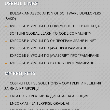
USEFUL LINKS
BULGARIAN ASSOCIATION OF SOFTWARE DEVELOPERS
(BASD)
KУРСОВЕ И УРОЦИ ПО СОФТУЕРНО ТЕСТВАНЕ И QA
SOFTUNI GLOBAL LEARN-TO-CODE COMMUNITY
КУРСОВЕ И УРОЦИ ПО C# ПРОГРАМИРАНЕ И .NET
КУРСОВЕ И УРОЦИ ПО JAVA ПРОГРАМИРАНЕ
КУРСОВЕ И УРОЦИ ПО JAVASCRIPT ПРОГРАМИРАНЕ
КУРСОВЕ И УРОЦИ ПО PYTHON ПРОГРАМИРАНЕ
MY PROJECTS
COST-EFFECTIVE SOLUTIONS – СОФТУЕРНИ РЕШЕНИЯ
ЗА ДНИ, НЕ МЕСЕЦИ
CREATEX – КРЕАТИВНА ДИГИТАЛНА АГЕНЦИЯ
ENCORP.AI – ENTERPRISE-GRADE AI