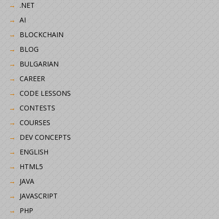
.NET
AI
BLOCKCHAIN
BLOG
BULGARIAN
CAREER
CODE LESSONS
CONTESTS
COURSES
DEV CONCEPTS
ENGLISH
HTML5
JAVA
JAVASCRIPT
PHP