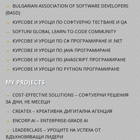
BULGARIAN ASSOCIATION OF SOFTWARE DEVELOPERS
(BASD)
KУРСОВЕ И УРОЦИ ПО СОФТУЕРНО ТЕСТВАНЕ И QA
SOFTUNI GLOBAL LEARN-TO-CODE COMMUNITY
КУРСОВЕ И УРОЦИ ПО C# ПРОГРАМИРАНЕ И .NET
КУРСОВЕ И УРОЦИ ПО JAVA ПРОГРАМИРАНЕ
КУРСОВЕ И УРОЦИ ПО JAVASCRIPT ПРОГРАМИРАНЕ
КУРСОВЕ И УРОЦИ ПО PYTHON ПРОГРАМИРАНЕ
MY PROJECTS
COST-EFFECTIVE SOLUTIONS – СОФТУЕРНИ РЕШЕНИЯ
ЗА ДНИ, НЕ МЕСЕЦИ
CREATEX – КРЕАТИВНА ДИГИТАЛНА АГЕНЦИЯ
ENCORP.AI – ENTERPRISE-GRADE AI
LEADERCLASS – УРОЦИТЕ НА УСПЕХА ОТ
ВДЪХНОВЯВАЩИ ЛИДЕРИ