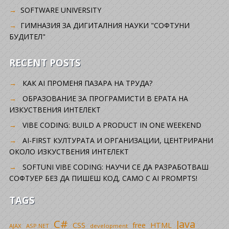
SOFTWARE UNIVERSITY
ГИМНАЗИЯ ЗА ДИГИТАЛНИЯ НАУКИ "СОФТУНИ
БУДИТЕЛ"
RECENT POSTS
КАК AI ПРОМЕНЯ ПАЗАРА НА ТРУДА?
ОБРАЗОВАНИЕ ЗА ПРОГРАМИСТИ В ЕРАТА НА
ИЗКУСТВЕНИЯ ИНТЕЛЕКТ
VIBE CODING: BUILD A PRODUCT IN ONE WEEKEND
AI-FIRST КУЛТУРАТА И ОРГАНИЗАЦИИ, ЦЕНТРИРАНИ
ОКОЛО ИЗКУСТВЕНИЯ ИНТЕЛЕКТ
SOFTUNI VIBE CODING: НАУЧИ СЕ ДА РАЗРАБОТВАШ
СОФТУЕР БЕЗ ДА ПИШЕШ КОД, САМО С AI PROMPTS!
TAGS
C#
Java
CSS
free
HTML
AJAX
ASP.NET
development