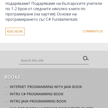
подаряваме? Подаряваме на българските учители
по 1-2 броя от следните няколко книги по
програмиране (на хартия): Основи на
програмирането със C# Fundamentals
COMMENTS (3)
READ MORE
BOOKS
INTERNET PROGRAMMING WITH JAVA BOOK
INTRO C# PROGRAMMING BOOK
INTRO JAVA PROGRAMMING BOOK