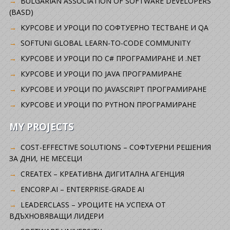
BULGARIAN ASSOCIATION OF SOFTWARE DEVELOPERS
(BASD)
KУРСОВЕ И УРОЦИ ПО СОФТУЕРНО ТЕСТВАНЕ И QA
SOFTUNI GLOBAL LEARN-TO-CODE COMMUNITY
КУРСОВЕ И УРОЦИ ПО C# ПРОГРАМИРАНЕ И .NET
КУРСОВЕ И УРОЦИ ПО JAVA ПРОГРАМИРАНЕ
КУРСОВЕ И УРОЦИ ПО JAVASCRIPT ПРОГРАМИРАНЕ
КУРСОВЕ И УРОЦИ ПО PYTHON ПРОГРАМИРАНЕ
MY PROJECTS
COST-EFFECTIVE SOLUTIONS – СОФТУЕРНИ РЕШЕНИЯ
ЗА ДНИ, НЕ МЕСЕЦИ
CREATEX – КРЕАТИВНА ДИГИТАЛНА АГЕНЦИЯ
ENCORP.AI – ENTERPRISE-GRADE AI
LEADERCLASS – УРОЦИТЕ НА УСПЕХА ОТ
ВДЪХНОВЯВАЩИ ЛИДЕРИ