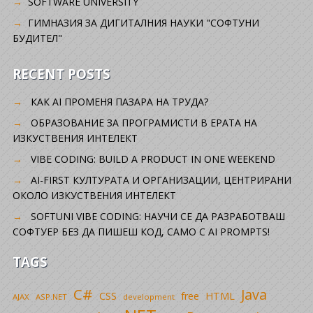
SOFTWARE UNIVERSITY
ГИМНАЗИЯ ЗА ДИГИТАЛНИЯ НАУКИ "СОФТУНИ
БУДИТЕЛ"
RECENT POSTS
КАК AI ПРОМЕНЯ ПАЗАРА НА ТРУДА?
ОБРАЗОВАНИЕ ЗА ПРОГРАМИСТИ В ЕРАТА НА
ИЗКУСТВЕНИЯ ИНТЕЛЕКТ
VIBE CODING: BUILD A PRODUCT IN ONE WEEKEND
AI-FIRST КУЛТУРАТА И ОРГАНИЗАЦИИ, ЦЕНТРИРАНИ
ОКОЛО ИЗКУСТВЕНИЯ ИНТЕЛЕКТ
SOFTUNI VIBE CODING: НАУЧИ СЕ ДА РАЗРАБОТВАШ
СОФТУЕР БЕЗ ДА ПИШЕШ КОД, САМО С AI PROMPTS!
TAGS
C#
Java
CSS
free
HTML
AJAX
ASP.NET
development