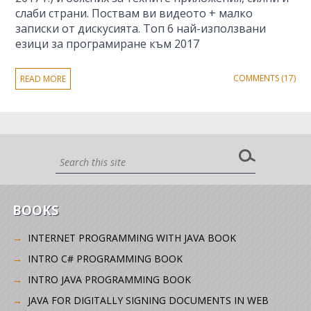
слаби страни. Поствам ви видеото + малко
записки от дискусията. Топ 6 най-използвани
езици за програмиране към 2017
COMMENTS (17)
READ MORE
BOOKS
INTERNET PROGRAMMING WITH JAVA BOOK
INTRO C# PROGRAMMING BOOK
INTRO JAVA PROGRAMMING BOOK
JAVA FOR DIGITALLY SIGNING DOCUMENTS IN WEB