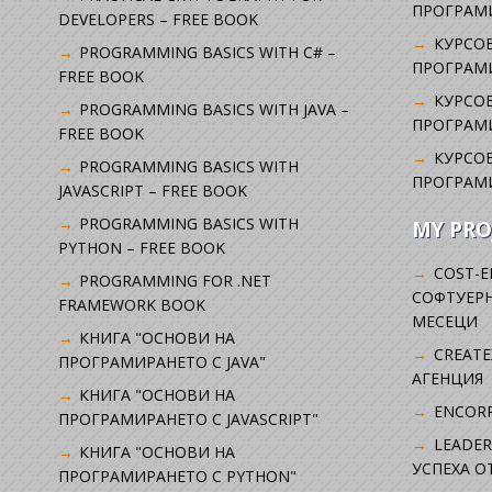
ПРОГРАМИ
DEVELOPERS – FREE BOOK
КУРСОВ
PROGRAMMING BASICS WITH C# –
ПРОГРАМ
FREE BOOK
КУРСОВ
PROGRAMMING BASICS WITH JAVA –
ПРОГРАМ
FREE BOOK
КУРСОВ
PROGRAMMING BASICS WITH
ПРОГРАМ
JAVASCRIPT – FREE BOOK
PROGRAMMING BASICS WITH
MY PRO
PYTHON – FREE BOOK
COST-E
PROGRAMMING FOR .NET
СОФТУЕРН
FRAMEWORK BOOK
МЕСЕЦИ
КНИГА "ОСНОВИ НА
CREATE
ПРОГРАМИРАНЕТО С JAVA"
АГЕНЦИЯ
КНИГА "ОСНОВИ НА
ENCORP
ПРОГРАМИРАНЕТО С JAVASCRIPT"
LEADER
КНИГА "ОСНОВИ НА
УСПЕХА 
ПРОГРАМИРАНЕТО С PYTHON"