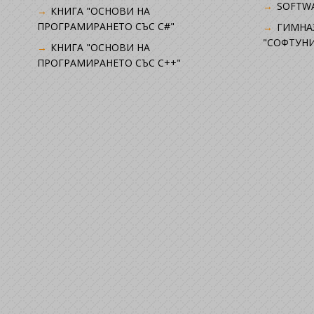
SOFTWA
КНИГА "ОСНОВИ НА
ПРОГРАМИРАНЕТО СЪС C#"
ГИМНА
"СОФТУНИ
КНИГА "ОСНОВИ НА
ПРОГРАМИРАНЕТО СЪС C++"