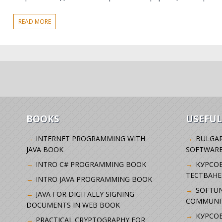
READ MORE
BOOKS
USEFUL
INTERNET PROGRAMMING WITH
BULGAR
JAVA BOOK
SOFTWARE
INTRO C# PROGRAMMING BOOK
KУРСО
ТЕСТВАНЕ
INTRO JAVA PROGRAMMING BOOK
SOFTUN
JAVA FOR DIGITALLY SIGNING
COMMUNI
DOCUMENTS IN WEB BOOK
КУРСОВ
PRACTICAL CRYPTOGRAPHY FOR