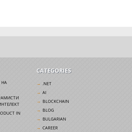
CATEGORIES
 НА
.NET
AI
РАМИСТИ
BLOCKCHAIN
ИНТЕЛЕКТ
BLOG
RODUCT IN
BULGARIAN
CAREER