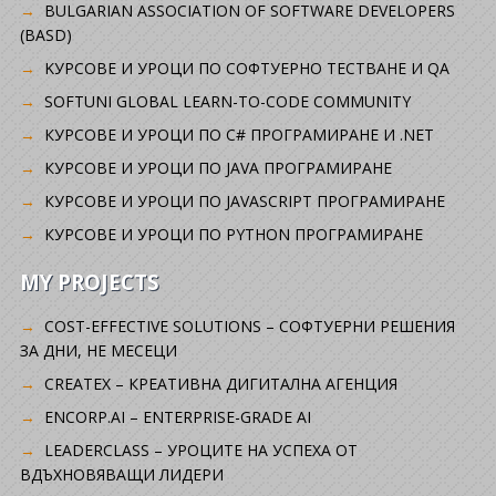
BULGARIAN ASSOCIATION OF SOFTWARE DEVELOPERS
(BASD)
KУРСОВЕ И УРОЦИ ПО СОФТУЕРНО ТЕСТВАНЕ И QA
SOFTUNI GLOBAL LEARN-TO-CODE COMMUNITY
КУРСОВЕ И УРОЦИ ПО C# ПРОГРАМИРАНЕ И .NET
КУРСОВЕ И УРОЦИ ПО JAVA ПРОГРАМИРАНЕ
КУРСОВЕ И УРОЦИ ПО JAVASCRIPT ПРОГРАМИРАНЕ
КУРСОВЕ И УРОЦИ ПО PYTHON ПРОГРАМИРАНЕ
MY PROJECTS
COST-EFFECTIVE SOLUTIONS – СОФТУЕРНИ РЕШЕНИЯ
ЗА ДНИ, НЕ МЕСЕЦИ
CREATEX – КРЕАТИВНА ДИГИТАЛНА АГЕНЦИЯ
ENCORP.AI – ENTERPRISE-GRADE AI
LEADERCLASS – УРОЦИТЕ НА УСПЕХА ОТ
ВДЪХНОВЯВАЩИ ЛИДЕРИ