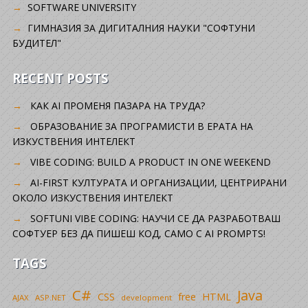
SOFTWARE UNIVERSITY
ГИМНАЗИЯ ЗА ДИГИТАЛНИЯ НАУКИ "СОФТУНИ
БУДИТЕЛ"
RECENT POSTS
КАК AI ПРОМЕНЯ ПАЗАРА НА ТРУДА?
ОБРАЗОВАНИЕ ЗА ПРОГРАМИСТИ В ЕРАТА НА
ИЗКУСТВЕНИЯ ИНТЕЛЕКТ
VIBE CODING: BUILD A PRODUCT IN ONE WEEKEND
AI-FIRST КУЛТУРАТА И ОРГАНИЗАЦИИ, ЦЕНТРИРАНИ
ОКОЛО ИЗКУСТВЕНИЯ ИНТЕЛЕКТ
SOFTUNI VIBE CODING: НАУЧИ СЕ ДА РАЗРАБОТВАШ
СОФТУЕР БЕЗ ДА ПИШЕШ КОД, САМО С AI PROMPTS!
TAGS
C#
Java
CSS
free
HTML
AJAX
ASP.NET
development