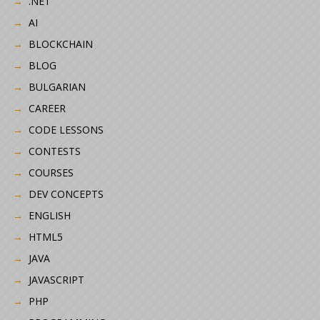
.NET
AI
BLOCKCHAIN
BLOG
BULGARIAN
CAREER
CODE LESSONS
CONTESTS
COURSES
DEV CONCEPTS
ENGLISH
HTML5
JAVA
JAVASCRIPT
PHP