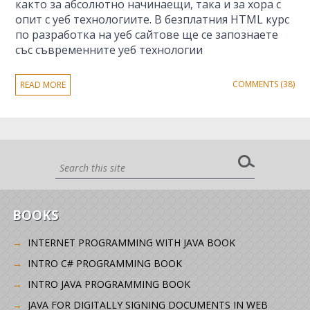
както за абсолютно начинаещи, така и за хора с
опит с уеб технологиите. В безплатния HTML курс
по разработка на уеб сайтове ще се запознаете
със съвременните уеб технологии
COMMENTS (38)
READ MORE
BOOKS
INTERNET PROGRAMMING WITH JAVA BOOK
INTRO C# PROGRAMMING BOOK
INTRO JAVA PROGRAMMING BOOK
JAVA FOR DIGITALLY SIGNING DOCUMENTS IN WEB