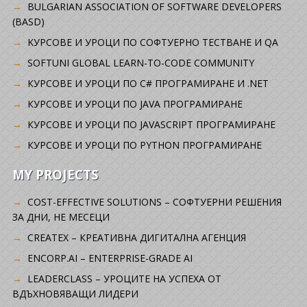
BULGARIAN ASSOCIATION OF SOFTWARE DEVELOPERS
(BASD)
KУРСОВЕ И УРОЦИ ПО СОФТУЕРНО ТЕСТВАНЕ И QA
SOFTUNI GLOBAL LEARN-TO-CODE COMMUNITY
КУРСОВЕ И УРОЦИ ПО C# ПРОГРАМИРАНЕ И .NET
КУРСОВЕ И УРОЦИ ПО JAVA ПРОГРАМИРАНЕ
КУРСОВЕ И УРОЦИ ПО JAVASCRIPT ПРОГРАМИРАНЕ
КУРСОВЕ И УРОЦИ ПО PYTHON ПРОГРАМИРАНЕ
MY PROJECTS
COST-EFFECTIVE SOLUTIONS – СОФТУЕРНИ РЕШЕНИЯ
ЗА ДНИ, НЕ МЕСЕЦИ
CREATEX – КРЕАТИВНА ДИГИТАЛНА АГЕНЦИЯ
ENCORP.AI – ENTERPRISE-GRADE AI
LEADERCLASS – УРОЦИТЕ НА УСПЕХА ОТ
ВДЪХНОВЯВАЩИ ЛИДЕРИ