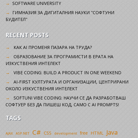
SOFTWARE UNIVERSITY
ГИМНАЗИЯ ЗА ДИГИТАЛНИЯ НАУКИ "СОФТУНИ
БУДИТЕЛ"
RECENT POSTS
КАК AI ПРОМЕНЯ ПАЗАРА НА ТРУДА?
ОБРАЗОВАНИЕ ЗА ПРОГРАМИСТИ В ЕРАТА НА
ИЗКУСТВЕНИЯ ИНТЕЛЕКТ
VIBE CODING: BUILD A PRODUCT IN ONE WEEKEND
AI-FIRST КУЛТУРАТА И ОРГАНИЗАЦИИ, ЦЕНТРИРАНИ
ОКОЛО ИЗКУСТВЕНИЯ ИНТЕЛЕКТ
SOFTUNI VIBE CODING: НАУЧИ СЕ ДА РАЗРАБОТВАШ
СОФТУЕР БЕЗ ДА ПИШЕШ КОД, САМО С AI PROMPTS!
TAGS
C#
Java
CSS
free
HTML
AJAX
ASP.NET
development