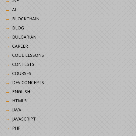
.NET
AI
BLOCKCHAIN
BLOG
BULGARIAN
CAREER
CODE LESSONS
CONTESTS
COURSES
DEV CONCEPTS
ENGLISH
HTML5
JAVA
JAVASCRIPT
PHP