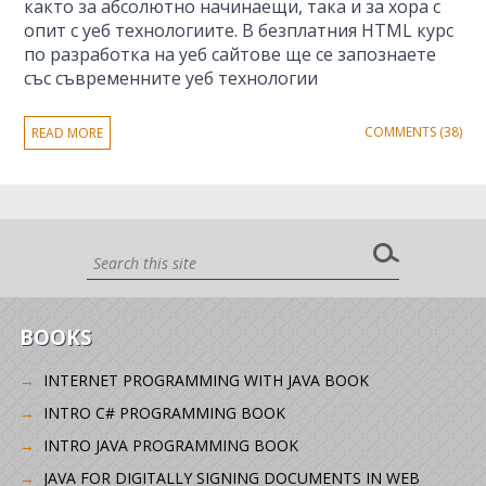
както за абсолютно начинаещи, така и за хора с
опит с уеб технологиите. В безплатния HTML курс
по разработка на уеб сайтове ще се запознаете
със съвременните уеб технологии
COMMENTS (38)
READ MORE
BOOKS
INTERNET PROGRAMMING WITH JAVA BOOK
INTRO C# PROGRAMMING BOOK
INTRO JAVA PROGRAMMING BOOK
JAVA FOR DIGITALLY SIGNING DOCUMENTS IN WEB