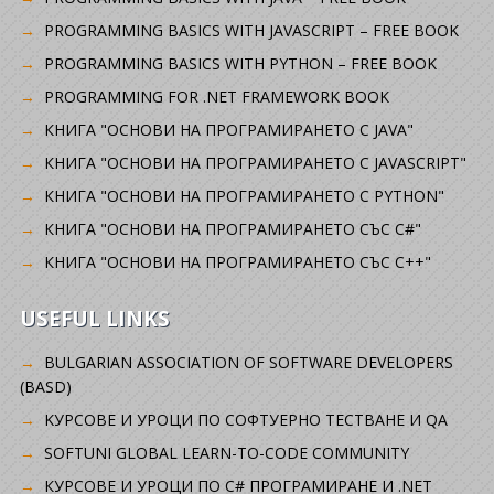
PROGRAMMING BASICS WITH JAVASCRIPT – FREE BOOK
PROGRAMMING BASICS WITH PYTHON – FREE BOOK
PROGRAMMING FOR .NET FRAMEWORK BOOK
КНИГА "ОСНОВИ НА ПРОГРАМИРАНЕТО С JAVA"
КНИГА "ОСНОВИ НА ПРОГРАМИРАНЕТО С JAVASCRIPT"
КНИГА "ОСНОВИ НА ПРОГРАМИРАНЕТО С PYTHON"
КНИГА "ОСНОВИ НА ПРОГРАМИРАНЕТО СЪС C#"
КНИГА "ОСНОВИ НА ПРОГРАМИРАНЕТО СЪС C++"
USEFUL LINKS
BULGARIAN ASSOCIATION OF SOFTWARE DEVELOPERS
(BASD)
KУРСОВЕ И УРОЦИ ПО СОФТУЕРНО ТЕСТВАНЕ И QA
SOFTUNI GLOBAL LEARN-TO-CODE COMMUNITY
КУРСОВЕ И УРОЦИ ПО C# ПРОГРАМИРАНЕ И .NET