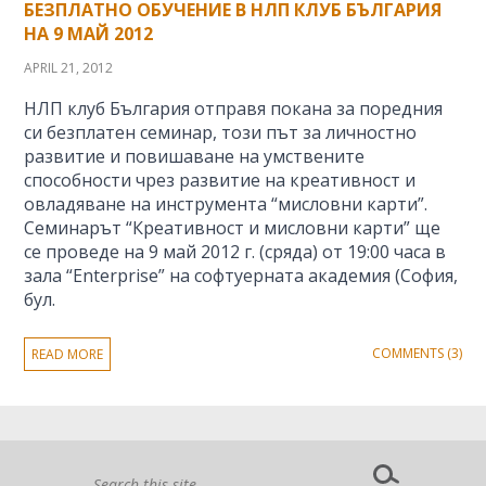
БЕЗПЛАТНО ОБУЧЕНИЕ В НЛП КЛУБ БЪЛГАРИЯ
НА 9 МАЙ 2012
APRIL 21, 2012
НЛП клуб България отправя покана за поредния
си безплатен семинар, този път за личностно
развитие и повишаване на умствените
способности чрез развитие на креативност и
овладяване на инструмента “мисловни карти”.
Семинарът “Креативност и мисловни карти” ще
се проведе на 9 май 2012 г. (сряда) от 19:00 часа в
зала “Enterprise” на софтуерната академия (София,
бул.
COMMENTS (3)
READ MORE