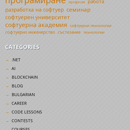
програмиране
работа
професия
семинар
разработка на софтуер
софтуерен университет
софтуерна академия
софтуерни технологии
софтуерно инженерство
състезание
технологии
CATEGORIES
.NET
AI
BLOCKCHAIN
BLOG
BULGARIAN
CAREER
CODE LESSONS
CONTESTS
COURSES