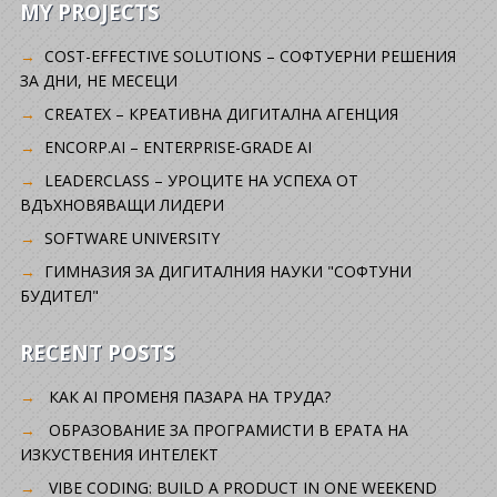
MY PROJECTS
COST-EFFECTIVE SOLUTIONS – СОФТУЕРНИ РЕШЕНИЯ
ЗА ДНИ, НЕ МЕСЕЦИ
CREATEX – КРЕАТИВНА ДИГИТАЛНА АГЕНЦИЯ
ENCORP.AI – ENTERPRISE-GRADE AI
LEADERCLASS – УРОЦИТЕ НА УСПЕХА ОТ
ВДЪХНОВЯВАЩИ ЛИДЕРИ
SOFTWARE UNIVERSITY
ГИМНАЗИЯ ЗА ДИГИТАЛНИЯ НАУКИ "СОФТУНИ
БУДИТЕЛ"
RECENT POSTS
КАК AI ПРОМЕНЯ ПАЗАРА НА ТРУДА?
ОБРАЗОВАНИЕ ЗА ПРОГРАМИСТИ В ЕРАТА НА
ИЗКУСТВЕНИЯ ИНТЕЛЕКТ
VIBE CODING: BUILD A PRODUCT IN ONE WEEKEND