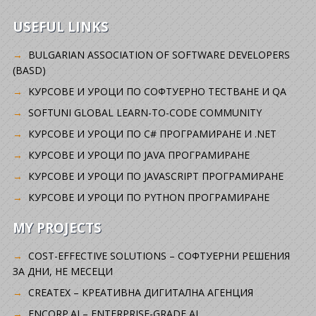
USEFUL LINKS
BULGARIAN ASSOCIATION OF SOFTWARE DEVELOPERS
(BASD)
KУРСОВЕ И УРОЦИ ПО СОФТУЕРНО ТЕСТВАНЕ И QA
SOFTUNI GLOBAL LEARN-TO-CODE COMMUNITY
КУРСОВЕ И УРОЦИ ПО C# ПРОГРАМИРАНЕ И .NET
КУРСОВЕ И УРОЦИ ПО JAVA ПРОГРАМИРАНЕ
КУРСОВЕ И УРОЦИ ПО JAVASCRIPT ПРОГРАМИРАНЕ
КУРСОВЕ И УРОЦИ ПО PYTHON ПРОГРАМИРАНЕ
MY PROJECTS
COST-EFFECTIVE SOLUTIONS – СОФТУЕРНИ РЕШЕНИЯ
ЗА ДНИ, НЕ МЕСЕЦИ
CREATEX – КРЕАТИВНА ДИГИТАЛНА АГЕНЦИЯ
ENCORP.AI – ENTERPRISE-GRADE AI