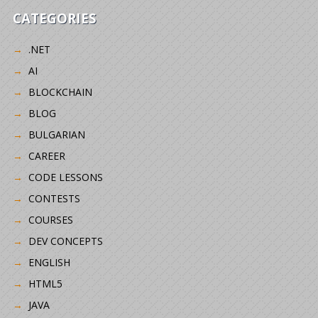
CATEGORIES
.NET
AI
BLOCKCHAIN
BLOG
BULGARIAN
CAREER
CODE LESSONS
CONTESTS
COURSES
DEV CONCEPTS
ENGLISH
HTML5
JAVA