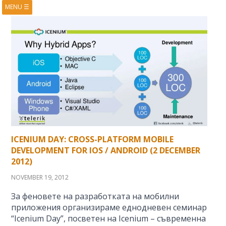
MENU
☰
HOME
ABOUT
BOOKS
COURSES
VIDEOS
PRESENTATIONS
RESEARCH
PUBLICATIONS
CONTACTS
RSS FEED
ICENIUM DAY: CROSS-PLATFORM MOBILE
DEVELOPMENT FOR IOS / ANDROID (2 DECEMBER
2012)
NOVEMBER 19, 2012
За феновете на разработката на мобилни
приложения организираме еднодневен семинар
“Icenium Day”, посветен на Icenium – съвременна