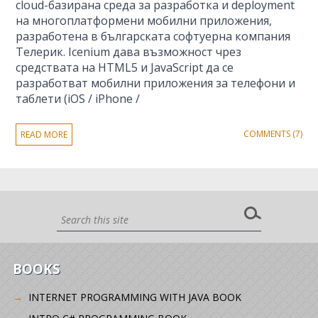
cloud-базирана среда за разработка и deployment
на многоплатформени мобилни приложения,
разработена в българската софтуерна компания
Телерик. Icenium дава възможност чрез
средствата на HTML5 и JavaScript да се
разработват мобилни приложения за телефони и
таблети (iOS / iPhone /
COMMENTS (7)
READ MORE
BOOKS
INTERNET PROGRAMMING WITH JAVA BOOK