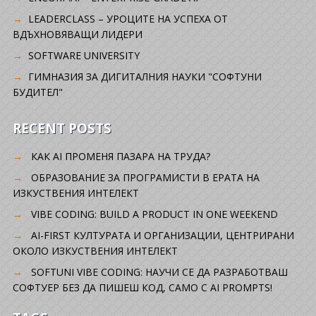
LEADERCLASS – УРОЦИТЕ НА УСПЕХА ОТ
ВДЪХНОВЯВАЩИ ЛИДЕРИ
SOFTWARE UNIVERSITY
ГИМНАЗИЯ ЗА ДИГИТАЛНИЯ НАУКИ "СОФТУНИ
БУДИТЕЛ"
RECENT POSTS
КАК AI ПРОМЕНЯ ПАЗАРА НА ТРУДА?
ОБРАЗОВАНИЕ ЗА ПРОГРАМИСТИ В ЕРАТА НА
ИЗКУСТВЕНИЯ ИНТЕЛЕКТ
VIBE CODING: BUILD A PRODUCT IN ONE WEEKEND
AI-FIRST КУЛТУРАТА И ОРГАНИЗАЦИИ, ЦЕНТРИРАНИ
ОКОЛО ИЗКУСТВЕНИЯ ИНТЕЛЕКТ
SOFTUNI VIBE CODING: НАУЧИ СЕ ДА РАЗРАБОТВАШ
СОФТУЕР БЕЗ ДА ПИШЕШ КОД, САМО С AI PROMPTS!