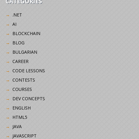
CATEGORIES
.NET
AI
BLOCKCHAIN
BLOG
BULGARIAN
CAREER
CODE LESSONS
CONTESTS
COURSES
DEV CONCEPTS
ENGLISH
HTML5
JAVA
JAVASCRIPT