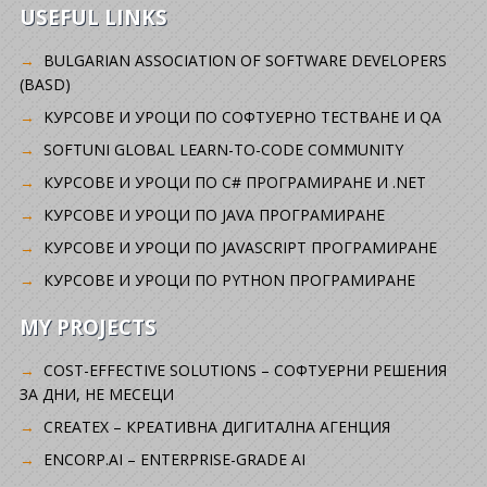
USEFUL LINKS
BULGARIAN ASSOCIATION OF SOFTWARE DEVELOPERS
(BASD)
KУРСОВЕ И УРОЦИ ПО СОФТУЕРНО ТЕСТВАНЕ И QA
SOFTUNI GLOBAL LEARN-TO-CODE COMMUNITY
КУРСОВЕ И УРОЦИ ПО C# ПРОГРАМИРАНЕ И .NET
КУРСОВЕ И УРОЦИ ПО JAVA ПРОГРАМИРАНЕ
КУРСОВЕ И УРОЦИ ПО JAVASCRIPT ПРОГРАМИРАНЕ
КУРСОВЕ И УРОЦИ ПО PYTHON ПРОГРАМИРАНЕ
MY PROJECTS
COST-EFFECTIVE SOLUTIONS – СОФТУЕРНИ РЕШЕНИЯ
ЗА ДНИ, НЕ МЕСЕЦИ
CREATEX – КРЕАТИВНА ДИГИТАЛНА АГЕНЦИЯ
ENCORP.AI – ENTERPRISE-GRADE AI