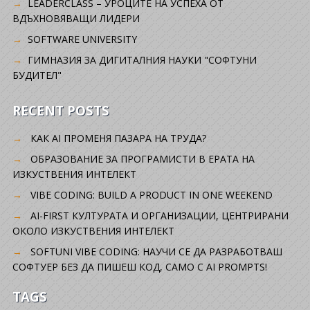
LEADERCLASS – УРОЦИТЕ НА УСПЕХА ОТ
ВДЪХНОВЯВАЩИ ЛИДЕРИ
SOFTWARE UNIVERSITY
ГИМНАЗИЯ ЗА ДИГИТАЛНИЯ НАУКИ "СОФТУНИ
БУДИТЕЛ"
RECENT POSTS
КАК AI ПРОМЕНЯ ПАЗАРА НА ТРУДА?
ОБРАЗОВАНИЕ ЗА ПРОГРАМИСТИ В ЕРАТА НА
ИЗКУСТВЕНИЯ ИНТЕЛЕКТ
VIBE CODING: BUILD A PRODUCT IN ONE WEEKEND
AI-FIRST КУЛТУРАТА И ОРГАНИЗАЦИИ, ЦЕНТРИРАНИ
ОКОЛО ИЗКУСТВЕНИЯ ИНТЕЛЕКТ
SOFTUNI VIBE CODING: НАУЧИ СЕ ДА РАЗРАБОТВАШ
СОФТУЕР БЕЗ ДА ПИШЕШ КОД, САМО С AI PROMPTS!
TAGS