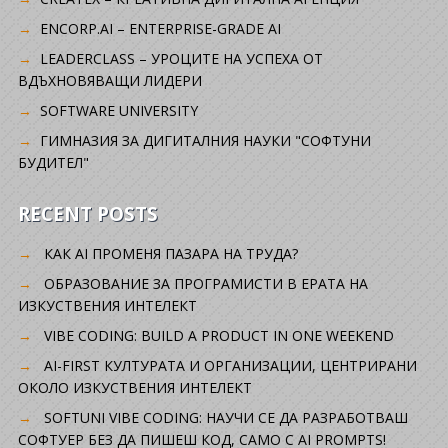
ENCORP.AI – ENTERPRISE-GRADE AI
LEADERCLASS – УРОЦИТЕ НА УСПЕХА ОТ
ВДЪХНОВЯВАЩИ ЛИДЕРИ
SOFTWARE UNIVERSITY
ГИМНАЗИЯ ЗА ДИГИТАЛНИЯ НАУКИ "СОФТУНИ
БУДИТЕЛ"
RECENT POSTS
КАК AI ПРОМЕНЯ ПАЗАРА НА ТРУДА?
ОБРАЗОВАНИЕ ЗА ПРОГРАМИСТИ В ЕРАТА НА
ИЗКУСТВЕНИЯ ИНТЕЛЕКТ
VIBE CODING: BUILD A PRODUCT IN ONE WEEKEND
AI-FIRST КУЛТУРАТА И ОРГАНИЗАЦИИ, ЦЕНТРИРАНИ
ОКОЛО ИЗКУСТВЕНИЯ ИНТЕЛЕКТ
SOFTUNI VIBE CODING: НАУЧИ СЕ ДА РАЗРАБОТВАШ
СОФТУЕР БЕЗ ДА ПИШЕШ КОД, САМО С AI PROMPTS!