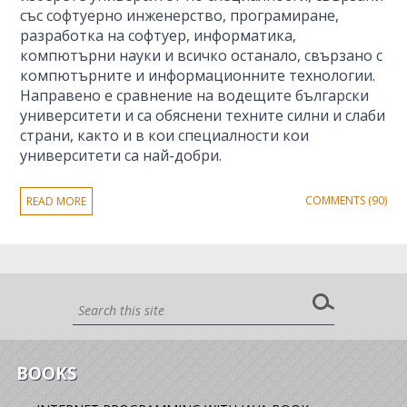
със софтуерно инженерство, програмиране,
разработка на софтуер, информатика,
компютърни науки и всичко останало, свързано с
компютърните и информационните технологии.
Направено е сравнение на водещите български
университети и са обяснени техните силни и слаби
страни, както и в кои специалности кои
университети са най-добри.
COMMENTS (90)
READ MORE
BOOKS