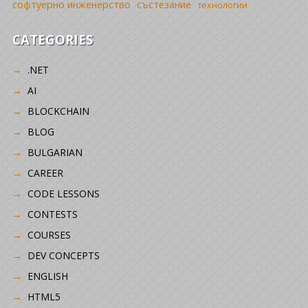
софтуерно инженерство
състезание
технологии
CATEGORIES
.NET
AI
BLOCKCHAIN
BLOG
BULGARIAN
CAREER
CODE LESSONS
CONTESTS
COURSES
DEV CONCEPTS
ENGLISH
HTML5