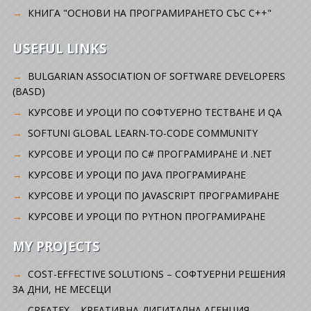
КНИГА "ОСНОВИ НА ПРОГРАМИРАНЕТО СЪС C++"
USEFUL LINKS
BULGARIAN ASSOCIATION OF SOFTWARE DEVELOPERS
(BASD)
KУРСОВЕ И УРОЦИ ПО СОФТУЕРНО ТЕСТВАНЕ И QA
SOFTUNI GLOBAL LEARN-TO-CODE COMMUNITY
КУРСОВЕ И УРОЦИ ПО C# ПРОГРАМИРАНЕ И .NET
КУРСОВЕ И УРОЦИ ПО JAVA ПРОГРАМИРАНЕ
КУРСОВЕ И УРОЦИ ПО JAVASCRIPT ПРОГРАМИРАНЕ
КУРСОВЕ И УРОЦИ ПО PYTHON ПРОГРАМИРАНЕ
MY PROJECTS
COST-EFFECTIVE SOLUTIONS – СОФТУЕРНИ РЕШЕНИЯ
ЗА ДНИ, НЕ МЕСЕЦИ
CREATEX – КРЕАТИВНА ДИГИТАЛНА АГЕНЦИЯ