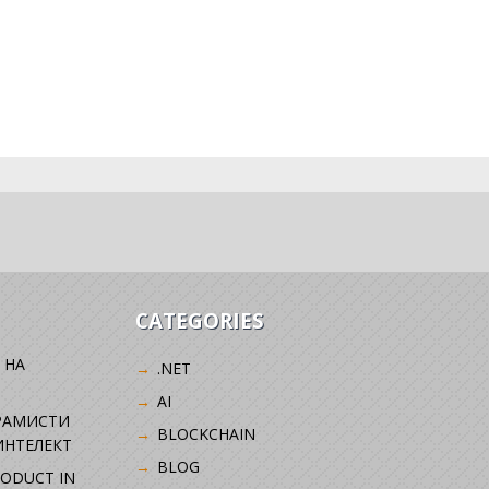
CATEGORIES
 НА
.NET
AI
РАМИСТИ
BLOCKCHAIN
ИНТЕЛЕКТ
BLOG
RODUCT IN