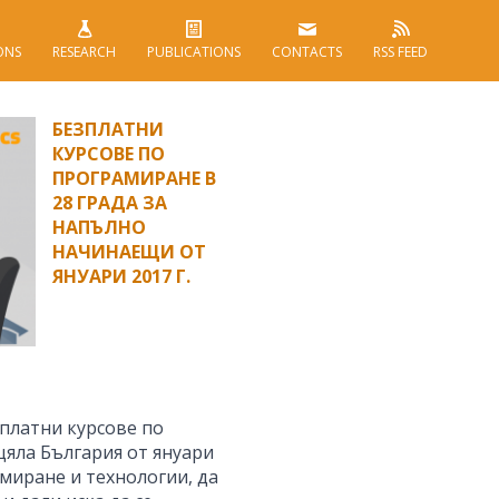
ONS
RESEARCH
PUBLICATIONS
CONTACTS
RSS FEED
БЕЗПЛАТНИ
КУРСОВЕ ПО
ПРОГРАМИРАНЕ В
28 ГРАДА ЗА
НАПЪЛНО
НАЧИНАЕЩИ ОТ
ЯНУАРИ 2017 Г.
платни курсове по
цяла България от януари
амиране и технологии, да