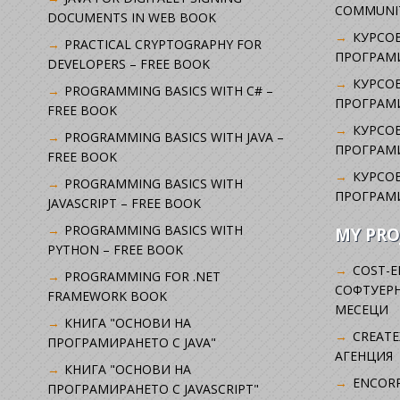
COMMUNI
DOCUMENTS IN WEB BOOK
КУРСОВ
PRACTICAL CRYPTOGRAPHY FOR
ПРОГРАМИ
DEVELOPERS – FREE BOOK
КУРСОВ
PROGRAMMING BASICS WITH C# –
ПРОГРАМ
FREE BOOK
КУРСОВ
PROGRAMMING BASICS WITH JAVA –
ПРОГРАМ
FREE BOOK
КУРСОВ
PROGRAMMING BASICS WITH
ПРОГРАМ
JAVASCRIPT – FREE BOOK
PROGRAMMING BASICS WITH
MY PRO
PYTHON – FREE BOOK
COST-E
PROGRAMMING FOR .NET
СОФТУЕРН
FRAMEWORK BOOK
МЕСЕЦИ
КНИГА "ОСНОВИ НА
CREATE
ПРОГРАМИРАНЕТО С JAVA"
АГЕНЦИЯ
КНИГА "ОСНОВИ НА
ENCORP
ПРОГРАМИРАНЕТО С JAVASCRIPT"