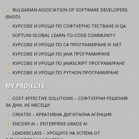
BULGARIAN ASSOCIATION OF SOFTWARE DEVELOPERS
(BASD)
KУРСОВЕ И УРОЦИ ПО СОФТУЕРНО ТЕСТВАНЕ И QA
SOFTUNI GLOBAL LEARN-TO-CODE COMMUNITY
КУРСОВЕ И УРОЦИ ПО C# ПРОГРАМИРАНЕ И .NET
КУРСОВЕ И УРОЦИ ПО JAVA ПРОГРАМИРАНЕ
КУРСОВЕ И УРОЦИ ПО JAVASCRIPT ПРОГРАМИРАНЕ
КУРСОВЕ И УРОЦИ ПО PYTHON ПРОГРАМИРАНЕ
MY PROJECTS
COST-EFFECTIVE SOLUTIONS – СОФТУЕРНИ РЕШЕНИЯ
ЗА ДНИ, НЕ МЕСЕЦИ
CREATEX – КРЕАТИВНА ДИГИТАЛНА АГЕНЦИЯ
ENCORP.AI – ENTERPRISE-GRADE AI
LEADERCLASS – УРОЦИТЕ НА УСПЕХА ОТ