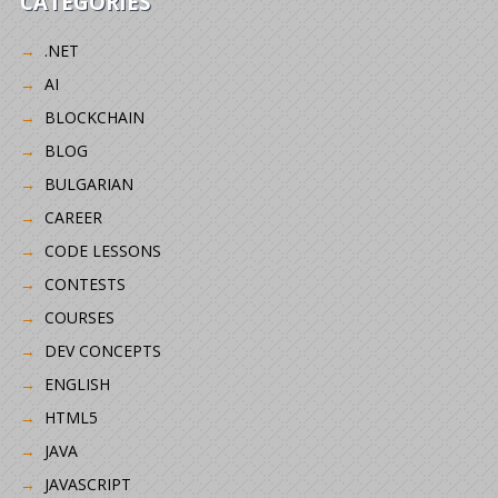
CATEGORIES
.NET
AI
BLOCKCHAIN
BLOG
BULGARIAN
CAREER
CODE LESSONS
CONTESTS
COURSES
DEV CONCEPTS
ENGLISH
HTML5
JAVA
JAVASCRIPT