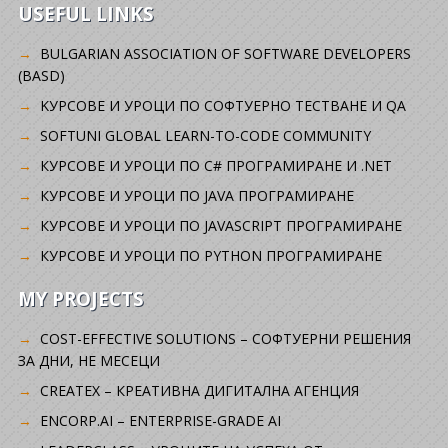
USEFUL LINKS
BULGARIAN ASSOCIATION OF SOFTWARE DEVELOPERS
(BASD)
KУРСОВЕ И УРОЦИ ПО СОФТУЕРНО ТЕСТВАНЕ И QA
SOFTUNI GLOBAL LEARN-TO-CODE COMMUNITY
КУРСОВЕ И УРОЦИ ПО C# ПРОГРАМИРАНЕ И .NET
КУРСОВЕ И УРОЦИ ПО JAVA ПРОГРАМИРАНЕ
КУРСОВЕ И УРОЦИ ПО JAVASCRIPT ПРОГРАМИРАНЕ
КУРСОВЕ И УРОЦИ ПО PYTHON ПРОГРАМИРАНЕ
MY PROJECTS
COST-EFFECTIVE SOLUTIONS – СОФТУЕРНИ РЕШЕНИЯ
ЗА ДНИ, НЕ МЕСЕЦИ
CREATEX – КРЕАТИВНА ДИГИТАЛНА АГЕНЦИЯ
ENCORP.AI – ENTERPRISE-GRADE AI