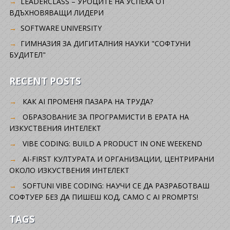
LEADERCLASS – УРОЦИТЕ НА УСПЕХА ОТ
ВДЪХНОВЯВАЩИ ЛИДЕРИ
SOFTWARE UNIVERSITY
ГИМНАЗИЯ ЗА ДИГИТАЛНИЯ НАУКИ "СОФТУНИ
БУДИТЕЛ"
RECENT POSTS
КАК AI ПРОМЕНЯ ПАЗАРА НА ТРУДА?
ОБРАЗОВАНИЕ ЗА ПРОГРАМИСТИ В ЕРАТА НА
ИЗКУСТВЕНИЯ ИНТЕЛЕКТ
VIBE CODING: BUILD A PRODUCT IN ONE WEEKEND
AI-FIRST КУЛТУРАТА И ОРГАНИЗАЦИИ, ЦЕНТРИРАНИ
ОКОЛО ИЗКУСТВЕНИЯ ИНТЕЛЕКТ
SOFTUNI VIBE CODING: НАУЧИ СЕ ДА РАЗРАБОТВАШ
СОФТУЕР БЕЗ ДА ПИШЕШ КОД, САМО С AI PROMPTS!
TAGS