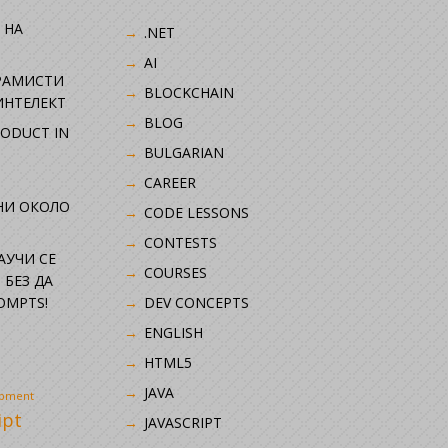
 НА
.NET
AI
РАМИСТИ
BLOCKCHAIN
ИНТЕЛЕКТ
BLOG
RODUCT IN
BULGARIAN
CAREER
НИ ОКОЛО
CODE LESSONS
CONTESTS
НАУЧИ СЕ
COURSES
 БЕЗ ДА
OMPTS!
DEV CONCEPTS
ENGLISH
HTML5
JAVA
opment
ipt
JAVASCRIPT