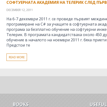
СОФТУЕРНАТА АКАДЕМИЯ НА ТЕЛЕРИК СЛЕД ПЪРВ
DECEMBER 12, 2011
На 6-7 декември 2011 г. се проведе първият междин
програмиране на C# за учащите в софтуерната акад
програма за безплатно обучение на софтуерни инже
Телерик. В програмата кандидатстваха около 450 ду
обучение в началото на ноември 2011 г. бяха приети
Предстои те
READ MORE
BOOKS
USEFUL