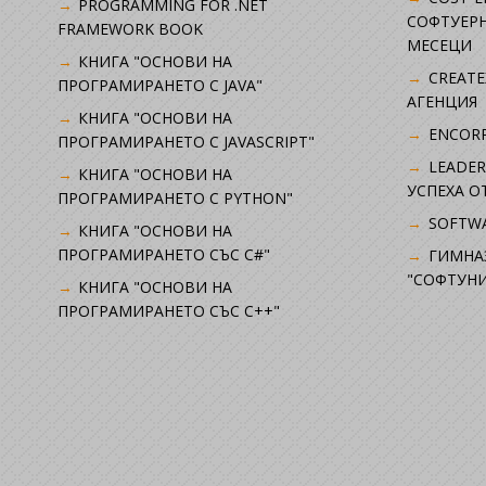
PROGRAMMING FOR .NET
СОФТУЕРН
FRAMEWORK BOOK
МЕСЕЦИ
КНИГА "ОСНОВИ НА
CREATE
ПРОГРАМИРАНЕТО С JAVA"
АГЕНЦИЯ
КНИГА "ОСНОВИ НА
ENCORP
ПРОГРАМИРАНЕТО С JAVASCRIPT"
LEADER
КНИГА "ОСНОВИ НА
УСПЕХА 
ПРОГРАМИРАНЕТО С PYTHON"
SOFTWA
КНИГА "ОСНОВИ НА
ПРОГРАМИРАНЕТО СЪС C#"
ГИМНА
"СОФТУНИ
КНИГА "ОСНОВИ НА
ПРОГРАМИРАНЕТО СЪС C++"