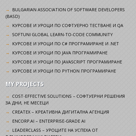
BULGARIAN ASSOCIATION OF SOFTWARE DEVELOPERS
(BASD)
KУРСОВЕ И УРОЦИ ПО СОФТУЕРНО ТЕСТВАНЕ И QA
SOFTUNI GLOBAL LEARN-TO-CODE COMMUNITY
КУРСОВЕ И УРОЦИ ПО C# ПРОГРАМИРАНЕ И .NET
КУРСОВЕ И УРОЦИ ПО JAVA ПРОГРАМИРАНЕ
КУРСОВЕ И УРОЦИ ПО JAVASCRIPT ПРОГРАМИРАНЕ
КУРСОВЕ И УРОЦИ ПО PYTHON ПРОГРАМИРАНЕ
MY PROJECTS
COST-EFFECTIVE SOLUTIONS – СОФТУЕРНИ РЕШЕНИЯ
ЗА ДНИ, НЕ МЕСЕЦИ
CREATEX – КРЕАТИВНА ДИГИТАЛНА АГЕНЦИЯ
ENCORP.AI – ENTERPRISE-GRADE AI
LEADERCLASS – УРОЦИТЕ НА УСПЕХА ОТ