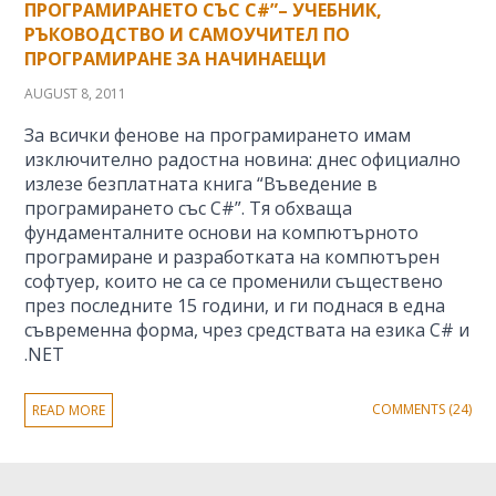
ПРОГРАМИРАНЕТО СЪС C#”– УЧЕБНИК,
РЪКОВОДСТВО И САМОУЧИТЕЛ ПО
ПРОГРАМИРАНЕ ЗА НАЧИНАЕЩИ
AUGUST 8, 2011
За всички фенове на програмирането имам
изключително радостна новина: днес официално
излезе безплатната книга “Въведение в
програмирането със C#”. Тя обхваща
фундаменталните основи на компютърното
програмиране и разработката на компютърен
софтуер, които не са се променили съществено
през последните 15 години, и ги поднася в една
съвременна форма, чрез средствата на езика C# и
.NET
COMMENTS (24)
READ MORE