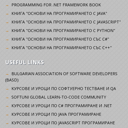
PROGRAMMING FOR .NET FRAMEWORK BOOK
КНИГА "ОСНОВИ НА ПРОГРАМИРАНЕТО С JAVA"
КНИГА "ОСНОВИ НА ПРОГРАМИРАНЕТО С JAVASCRIPT"
КНИГА "ОСНОВИ НА ПРОГРАМИРАНЕТО С PYTHON"
КНИГА "ОСНОВИ НА ПРОГРАМИРАНЕТО СЪС C#"
КНИГА "ОСНОВИ НА ПРОГРАМИРАНЕТО СЪС C++"
USEFUL LINKS
BULGARIAN ASSOCIATION OF SOFTWARE DEVELOPERS
(BASD)
KУРСОВЕ И УРОЦИ ПО СОФТУЕРНО ТЕСТВАНЕ И QA
SOFTUNI GLOBAL LEARN-TO-CODE COMMUNITY
КУРСОВЕ И УРОЦИ ПО C# ПРОГРАМИРАНЕ И .NET
КУРСОВЕ И УРОЦИ ПО JAVA ПРОГРАМИРАНЕ
КУРСОВЕ И УРОЦИ ПО JAVASCRIPT ПРОГРАМИРАНЕ