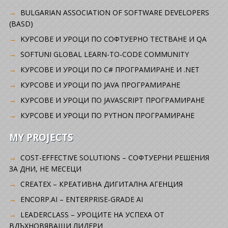
BULGARIAN ASSOCIATION OF SOFTWARE DEVELOPERS
(BASD)
KУРСОВЕ И УРОЦИ ПО СОФТУЕРНО ТЕСТВАНЕ И QA
SOFTUNI GLOBAL LEARN-TO-CODE COMMUNITY
КУРСОВЕ И УРОЦИ ПО C# ПРОГРАМИРАНЕ И .NET
КУРСОВЕ И УРОЦИ ПО JAVA ПРОГРАМИРАНЕ
КУРСОВЕ И УРОЦИ ПО JAVASCRIPT ПРОГРАМИРАНЕ
КУРСОВЕ И УРОЦИ ПО PYTHON ПРОГРАМИРАНЕ
MY PROJECTS
COST-EFFECTIVE SOLUTIONS – СОФТУЕРНИ РЕШЕНИЯ
ЗА ДНИ, НЕ МЕСЕЦИ
CREATEX – КРЕАТИВНА ДИГИТАЛНА АГЕНЦИЯ
ENCORP.AI – ENTERPRISE-GRADE AI
LEADERCLASS – УРОЦИТЕ НА УСПЕХА ОТ
ВДЪХНОВЯВАЩИ ЛИДЕРИ