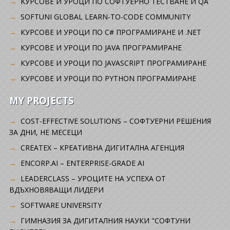
KУРСОВЕ И УРОЦИ ПО СОФТУЕРНО ТЕСТВАНЕ И QA
SOFTUNI GLOBAL LEARN-TO-CODE COMMUNITY
КУРСОВЕ И УРОЦИ ПО C# ПРОГРАМИРАНЕ И .NET
КУРСОВЕ И УРОЦИ ПО JAVA ПРОГРАМИРАНЕ
КУРСОВЕ И УРОЦИ ПО JAVASCRIPT ПРОГРАМИРАНЕ
КУРСОВЕ И УРОЦИ ПО PYTHON ПРОГРАМИРАНЕ
MY PROJECTS
COST-EFFECTIVE SOLUTIONS – СОФТУЕРНИ РЕШЕНИЯ
ЗА ДНИ, НЕ МЕСЕЦИ
CREATEX – КРЕАТИВНА ДИГИТАЛНА АГЕНЦИЯ
ENCORP.AI – ENTERPRISE-GRADE AI
LEADERCLASS – УРОЦИТЕ НА УСПЕХА ОТ
ВДЪХНОВЯВАЩИ ЛИДЕРИ
SOFTWARE UNIVERSITY
ГИМНАЗИЯ ЗА ДИГИТАЛНИЯ НАУКИ "СОФТУНИ