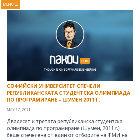
MENU
☰
HOME
ABOUT
BOOKS
COURSES
VIDEOS
PRESENTATIONS
RESEARCH
PUBLICATIONS
CONTACTS
RSS FEED
СОФИЙСКИ УНИВЕРСИТЕТ СПЕЧЕЛИ
РЕПУБЛИКАНСКАТА СТУДЕНТСКА ОЛИМПИАДА
ПО ПРОГРАМИРАНЕ – ШУМЕН 2011 Г.
MAY 17, 2011
Двадесет и третата републиканска студентска
олимпиада по програмиране (Шумен, 2011 г.)
беше спечелена от един от отборите на ФМИ на