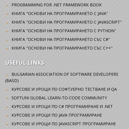
PROGRAMMING FOR .NET FRAMEWORK BOOK
КНИГА "ОСНОВИ НА ПРОГРАМИРАНЕТО С JAVA"
КНИГА "ОСНОВИ НА ПРОГРАМИРАНЕТО С JAVASCRIPT"
КНИГА "ОСНОВИ НА ПРОГРАМИРАНЕТО С PYTHON"
КНИГА "ОСНОВИ НА ПРОГРАМИРАНЕТО СЪС C#"
КНИГА "ОСНОВИ НА ПРОГРАМИРАНЕТО СЪС C++"
USEFUL LINKS
BULGARIAN ASSOCIATION OF SOFTWARE DEVELOPERS
(BASD)
KУРСОВЕ И УРОЦИ ПО СОФТУЕРНО ТЕСТВАНЕ И QA
SOFTUNI GLOBAL LEARN-TO-CODE COMMUNITY
КУРСОВЕ И УРОЦИ ПО C# ПРОГРАМИРАНЕ И .NET
КУРСОВЕ И УРОЦИ ПО JAVA ПРОГРАМИРАНЕ
КУРСОВЕ И УРОЦИ ПО JAVASCRIPT ПРОГРАМИРАНЕ