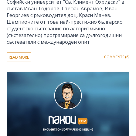
Софийски университет “Св. Климент Охридски” в
състав Иван Тодоров, Стефан Аврамов, Иван
Георгиев с ръководител доц. Краси Манев.
Шампионите от това най-престижно българско
студентско състезание по алгоритмично
(състезателно) програмиране са дългогодишни
състезатели с международен опит
COMMENTS (6)
READ MORE