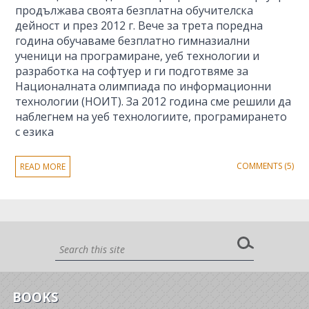
продължава своята безплатна обучителска
дейност и през 2012 г. Вече за трета поредна
година обучаваме безплатно гимназиални
ученици на програмиране, уеб технологии и
разработка на софтуер и ги подготвяме за
Националната олимпиада по информационни
технологии (НОИТ). За 2012 година сме решили да
наблегнем на уеб технологиите, програмирането
с езика
COMMENTS (5)
READ MORE
BOOKS