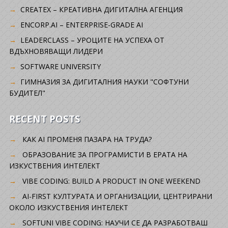
CREATEX – КРЕАТИВНА ДИГИТАЛНА АГЕНЦИЯ
ENCORP.AI – ENTERPRISE-GRADE AI
LEADERCLASS – УРОЦИТЕ НА УСПЕХА ОТ
ВДЪХНОВЯВАЩИ ЛИДЕРИ
SOFTWARE UNIVERSITY
ГИМНАЗИЯ ЗА ДИГИТАЛНИЯ НАУКИ "СОФТУНИ
БУДИТЕЛ"
RECENT POSTS
КАК AI ПРОМЕНЯ ПАЗАРА НА ТРУДА?
ОБРАЗОВАНИЕ ЗА ПРОГРАМИСТИ В ЕРАТА НА
ИЗКУСТВЕНИЯ ИНТЕЛЕКТ
VIBE CODING: BUILD A PRODUCT IN ONE WEEKEND
AI-FIRST КУЛТУРАТА И ОРГАНИЗАЦИИ, ЦЕНТРИРАНИ
ОКОЛО ИЗКУСТВЕНИЯ ИНТЕЛЕКТ
SOFTUNI VIBE CODING: НАУЧИ СЕ ДА РАЗРАБОТВАШ