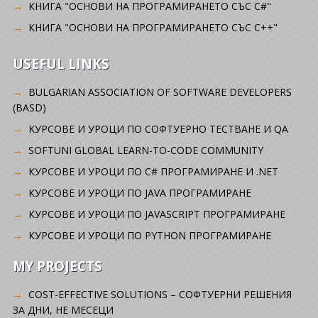
КНИГА "ОСНОВИ НА ПРОГРАМИРАНЕТО СЪС C#"
КНИГА "ОСНОВИ НА ПРОГРАМИРАНЕТО СЪС C++"
USEFUL LINKS
BULGARIAN ASSOCIATION OF SOFTWARE DEVELOPERS
(BASD)
KУРСОВЕ И УРОЦИ ПО СОФТУЕРНО ТЕСТВАНЕ И QA
SOFTUNI GLOBAL LEARN-TO-CODE COMMUNITY
КУРСОВЕ И УРОЦИ ПО C# ПРОГРАМИРАНЕ И .NET
КУРСОВЕ И УРОЦИ ПО JAVA ПРОГРАМИРАНЕ
КУРСОВЕ И УРОЦИ ПО JAVASCRIPT ПРОГРАМИРАНЕ
КУРСОВЕ И УРОЦИ ПО PYTHON ПРОГРАМИРАНЕ
MY PROJECTS
COST-EFFECTIVE SOLUTIONS – СОФТУЕРНИ РЕШЕНИЯ
ЗА ДНИ, НЕ МЕСЕЦИ