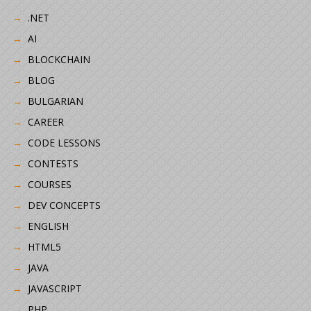
.NET
AI
BLOCKCHAIN
BLOG
BULGARIAN
CAREER
CODE LESSONS
CONTESTS
COURSES
DEV CONCEPTS
ENGLISH
HTML5
JAVA
JAVASCRIPT
PHP