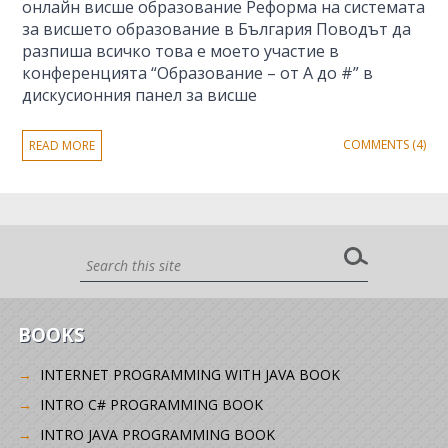
онлайн висше образование Реформа на системата
за висшето образование в България Поводът да
разпиша всичко това е моето участие в
конференцията “Образование – от А до #” в
дискусионния панел за висше
COMMENTS (4)
READ MORE
BOOKS
INTERNET PROGRAMMING WITH JAVA BOOK
INTRO C# PROGRAMMING BOOK
INTRO JAVA PROGRAMMING BOOK