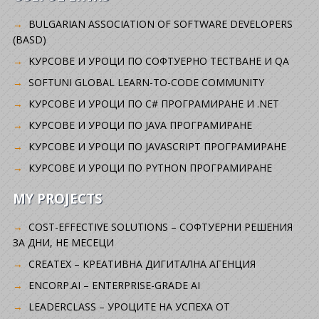
BULGARIAN ASSOCIATION OF SOFTWARE DEVELOPERS
(BASD)
KУРСОВЕ И УРОЦИ ПО СОФТУЕРНО ТЕСТВАНЕ И QA
SOFTUNI GLOBAL LEARN-TO-CODE COMMUNITY
КУРСОВЕ И УРОЦИ ПО C# ПРОГРАМИРАНЕ И .NET
КУРСОВЕ И УРОЦИ ПО JAVA ПРОГРАМИРАНЕ
КУРСОВЕ И УРОЦИ ПО JAVASCRIPT ПРОГРАМИРАНЕ
КУРСОВЕ И УРОЦИ ПО PYTHON ПРОГРАМИРАНЕ
MY PROJECTS
COST-EFFECTIVE SOLUTIONS – СОФТУЕРНИ РЕШЕНИЯ
ЗА ДНИ, НЕ МЕСЕЦИ
CREATEX – КРЕАТИВНА ДИГИТАЛНА АГЕНЦИЯ
ENCORP.AI – ENTERPRISE-GRADE AI
LEADERCLASS – УРОЦИТЕ НА УСПЕХА ОТ