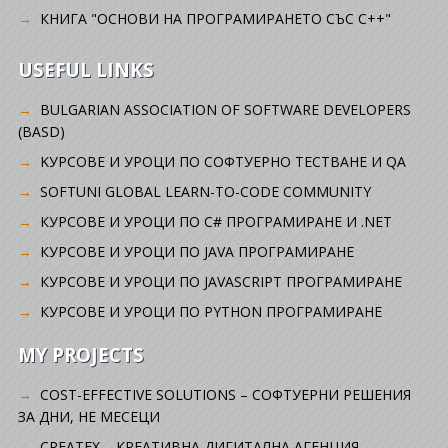
КНИГА "ОСНОВИ НА ПРОГРАМИРАНЕТО СЪС C++"
USEFUL LINKS
BULGARIAN ASSOCIATION OF SOFTWARE DEVELOPERS
(BASD)
KУРСОВЕ И УРОЦИ ПО СОФТУЕРНО ТЕСТВАНЕ И QA
SOFTUNI GLOBAL LEARN-TO-CODE COMMUNITY
КУРСОВЕ И УРОЦИ ПО C# ПРОГРАМИРАНЕ И .NET
КУРСОВЕ И УРОЦИ ПО JAVA ПРОГРАМИРАНЕ
КУРСОВЕ И УРОЦИ ПО JAVASCRIPT ПРОГРАМИРАНЕ
КУРСОВЕ И УРОЦИ ПО PYTHON ПРОГРАМИРАНЕ
MY PROJECTS
COST-EFFECTIVE SOLUTIONS – СОФТУЕРНИ РЕШЕНИЯ
ЗА ДНИ, НЕ МЕСЕЦИ
CREATEX – КРЕАТИВНА ДИГИТАЛНА АГЕНЦИЯ