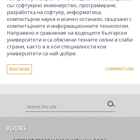
със софтуерно инженерство, програмиране,
разработка на софтуер, информатика,
компютърни науки и всичко останало, свързано с
компютърните и информационните технологии.
Направено е сравнение на водещите български
университети и са обяснени техните силни и слаби
страни, както и в кои специалности кои
университети са най-добри.
COMMENTS (90)
READ MORE
BOOKS