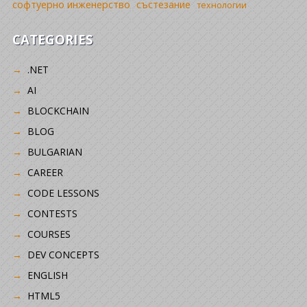
софтуерно инженерство
състезание
технологии
CATEGORIES
.NET
AI
BLOCKCHAIN
BLOG
BULGARIAN
CAREER
CODE LESSONS
CONTESTS
COURSES
DEV CONCEPTS
ENGLISH
HTML5