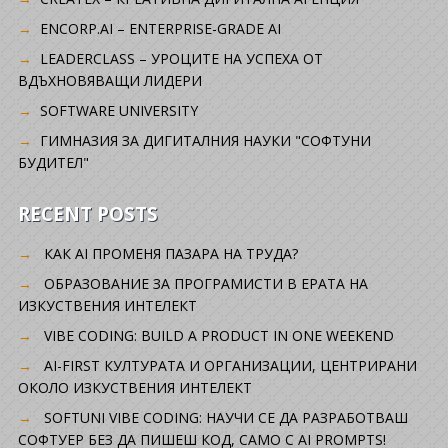
ENCORP.AI – ENTERPRISE-GRADE AI
LEADERCLASS – УРОЦИТЕ НА УСПЕХА ОТ
ВДЪХНОВЯВАЩИ ЛИДЕРИ
SOFTWARE UNIVERSITY
ГИМНАЗИЯ ЗА ДИГИТАЛНИЯ НАУКИ "СОФТУНИ
БУДИТЕЛ"
RECENT POSTS
КАК AI ПРОМЕНЯ ПАЗАРА НА ТРУДА?
ОБРАЗОВАНИЕ ЗА ПРОГРАМИСТИ В ЕРАТА НА
ИЗКУСТВЕНИЯ ИНТЕЛЕКТ
VIBE CODING: BUILD A PRODUCT IN ONE WEEKEND
AI-FIRST КУЛТУРАТА И ОРГАНИЗАЦИИ, ЦЕНТРИРАНИ
ОКОЛО ИЗКУСТВЕНИЯ ИНТЕЛЕКТ
SOFTUNI VIBE CODING: НАУЧИ СЕ ДА РАЗРАБОТВАШ
СОФТУЕР БЕЗ ДА ПИШЕШ КОД, САМО С AI PROMPTS!