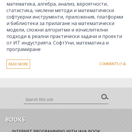
математика, алгебра, анализ, вероятности,
статистика, числени методи и математически
софтуерни инструменти, приложения, платформи
и библиотеки за прилагане на математически
модели, сложни алгоритми и изчислителни
подходи в реални практически задачи и проекти
от ИТ индустрията. СофтУни, математика и
програмиране
COMMENTS (14)
READ MORE
BOOKS
INTERNET PROGRAMMING WITH JAVA BOOK