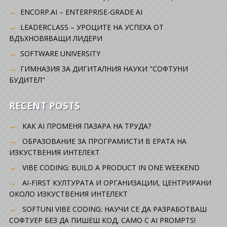
ENCORP.AI – ENTERPRISE-GRADE AI
LEADERCLASS – УРОЦИТЕ НА УСПЕХА ОТ
ВДЪХНОВЯВАЩИ ЛИДЕРИ
SOFTWARE UNIVERSITY
ГИМНАЗИЯ ЗА ДИГИТАЛНИЯ НАУКИ "СОФТУНИ
БУДИТЕЛ"
RECENT POSTS
КАК AI ПРОМЕНЯ ПАЗАРА НА ТРУДА?
ОБРАЗОВАНИЕ ЗА ПРОГРАМИСТИ В ЕРАТА НА
ИЗКУСТВЕНИЯ ИНТЕЛЕКТ
VIBE CODING: BUILD A PRODUCT IN ONE WEEKEND
AI-FIRST КУЛТУРАТА И ОРГАНИЗАЦИИ, ЦЕНТРИРАНИ
ОКОЛО ИЗКУСТВЕНИЯ ИНТЕЛЕКТ
SOFTUNI VIBE CODING: НАУЧИ СЕ ДА РАЗРАБОТВАШ
СОФТУЕР БЕЗ ДА ПИШЕШ КОД, САМО С AI PROMPTS!