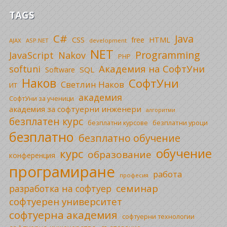
TAGS
C#
Java
CSS
free
HTML
AJAX
ASP.NET
development
NET
Programming
JavaScript
Nakov
PHP
Академия на СофтУни
softuni
SQL
Software
Наков
СофтУни
Светлин Наков
ИТ
академия
СофтУни за ученици
академия за софтуерни инженери
алгоритми
безплатен курс
безплатни уроци
безплатни курсове
безплатно
безплатно обучение
обучение
курс
образование
конференция
програмиране
работа
професия
семинар
разработка на софтуер
софтуерен университет
софтуерна академия
софтуерни технологии