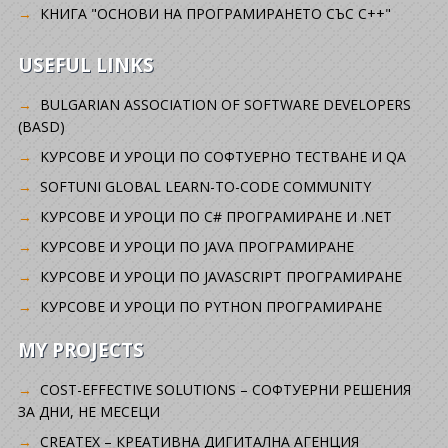
КНИГА "ОСНОВИ НА ПРОГРАМИРАНЕТО СЪС C++"
USEFUL LINKS
BULGARIAN ASSOCIATION OF SOFTWARE DEVELOPERS
(BASD)
KУРСОВЕ И УРОЦИ ПО СОФТУЕРНО ТЕСТВАНЕ И QA
SOFTUNI GLOBAL LEARN-TO-CODE COMMUNITY
КУРСОВЕ И УРОЦИ ПО C# ПРОГРАМИРАНЕ И .NET
КУРСОВЕ И УРОЦИ ПО JAVA ПРОГРАМИРАНЕ
КУРСОВЕ И УРОЦИ ПО JAVASCRIPT ПРОГРАМИРАНЕ
КУРСОВЕ И УРОЦИ ПО PYTHON ПРОГРАМИРАНЕ
MY PROJECTS
COST-EFFECTIVE SOLUTIONS – СОФТУЕРНИ РЕШЕНИЯ
ЗА ДНИ, НЕ МЕСЕЦИ
CREATEX – КРЕАТИВНА ДИГИТАЛНА АГЕНЦИЯ