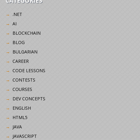
CATEGORIES
.NET
AI
BLOCKCHAIN
BLOG
BULGARIAN
CAREER
CODE LESSONS
CONTESTS
COURSES
DEV CONCEPTS
ENGLISH
HTML5
JAVA
JAVASCRIPT