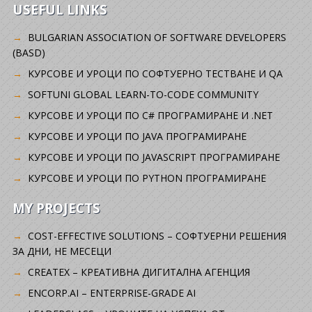
USEFUL LINKS
BULGARIAN ASSOCIATION OF SOFTWARE DEVELOPERS
(BASD)
KУРСОВЕ И УРОЦИ ПО СОФТУЕРНО ТЕСТВАНЕ И QA
SOFTUNI GLOBAL LEARN-TO-CODE COMMUNITY
КУРСОВЕ И УРОЦИ ПО C# ПРОГРАМИРАНЕ И .NET
КУРСОВЕ И УРОЦИ ПО JAVA ПРОГРАМИРАНЕ
КУРСОВЕ И УРОЦИ ПО JAVASCRIPT ПРОГРАМИРАНЕ
КУРСОВЕ И УРОЦИ ПО PYTHON ПРОГРАМИРАНЕ
MY PROJECTS
COST-EFFECTIVE SOLUTIONS – СОФТУЕРНИ РЕШЕНИЯ
ЗА ДНИ, НЕ МЕСЕЦИ
CREATEX – КРЕАТИВНА ДИГИТАЛНА АГЕНЦИЯ
ENCORP.AI – ENTERPRISE-GRADE AI