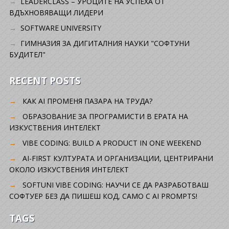
LEADERCLASS – УРОЦИТЕ НА УСПЕХА ОТ
ВДЪХНОВЯВАЩИ ЛИДЕРИ
SOFTWARE UNIVERSITY
ГИМНАЗИЯ ЗА ДИГИТАЛНИЯ НАУКИ "СОФТУНИ
БУДИТЕЛ"
RECENT POSTS
КАК AI ПРОМЕНЯ ПАЗАРА НА ТРУДА?
ОБРАЗОВАНИЕ ЗА ПРОГРАМИСТИ В ЕРАТА НА
ИЗКУСТВЕНИЯ ИНТЕЛЕКТ
VIBE CODING: BUILD A PRODUCT IN ONE WEEKEND
AI-FIRST КУЛТУРАТА И ОРГАНИЗАЦИИ, ЦЕНТРИРАНИ
ОКОЛО ИЗКУСТВЕНИЯ ИНТЕЛЕКТ
SOFTUNI VIBE CODING: НАУЧИ СЕ ДА РАЗРАБОТВАШ
СОФТУЕР БЕЗ ДА ПИШЕШ КОД, САМО С AI PROMPTS!
TAGS