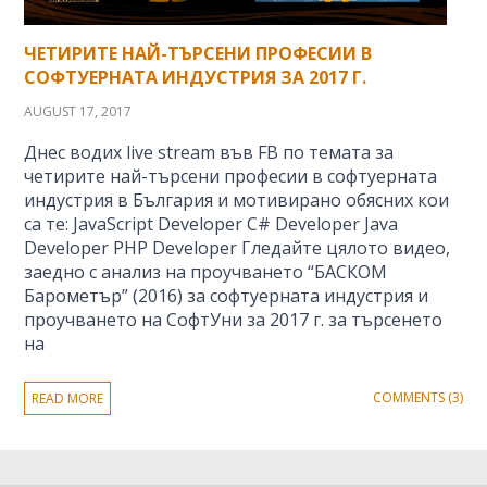
ЧЕТИРИТЕ НАЙ-ТЪРСЕНИ ПРОФЕСИИ В
СОФТУЕРНАТА ИНДУСТРИЯ ЗА 2017 Г.
AUGUST 17, 2017
Днес водих live stream във FB по темата за
четирите най-търсени професии в софтуерната
индустрия в България и мотивирано обясних кои
са те: JavaScript Developer C# Developer Java
Developer PHP Developer Гледайте цялото видео,
заедно с анализ на проучването “БАСКОМ
Барометър” (2016) за софтуерната индустрия и
проучването на СофтУни за 2017 г. за търсенето
на
COMMENTS (3)
READ MORE