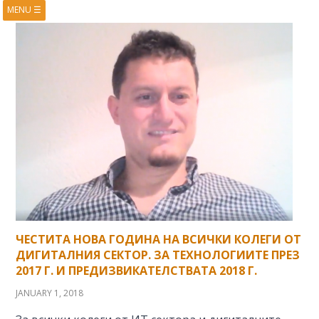
MENU
☰
HOME
ABOUT
BOOKS
COURSES
VIDEOS
PRESENTATIONS
RESEARCH
PUBLICATIONS
CONTACTS
RSS FEED
ЧЕСТИТА НОВА ГОДИНА НА ВСИЧКИ КОЛЕГИ ОТ
ДИГИТАЛНИЯ СЕКТОР. ЗА ТЕХНОЛОГИИТЕ ПРЕЗ
2017 Г. И ПРЕДИЗВИКАТЕЛСТВАТА 2018 Г.
JANUARY 1, 2018