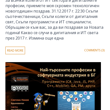
За всички колеги от ИТ сектора и дигиталните
професии, приемете моя скромен технологичен
новогодишен поздрав. 31.12.2017 г. 22:30 Скъпи
съотечественици, Скъпи колеги от дигиталния
свят, Скъпи програмисти и ИТ специалисти,
Обръщам се към вас, за да ви поздравя за Новата
година! Какво се случи в дигиталния и ИТ света
през 2017 г. Измина още една
COMMENTS (3)
READ MORE