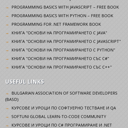
PROGRAMMING BASICS WITH JAVASCRIPT – FREE BOOK
PROGRAMMING BASICS WITH PYTHON – FREE BOOK
PROGRAMMING FOR .NET FRAMEWORK BOOK
КНИГА "ОСНОВИ НА ПРОГРАМИРАНЕТО С JAVA"
КНИГА "ОСНОВИ НА ПРОГРАМИРАНЕТО С JAVASCRIPT"
КНИГА "ОСНОВИ НА ПРОГРАМИРАНЕТО С PYTHON"
КНИГА "ОСНОВИ НА ПРОГРАМИРАНЕТО СЪС C#"
КНИГА "ОСНОВИ НА ПРОГРАМИРАНЕТО СЪС C++"
USEFUL LINKS
BULGARIAN ASSOCIATION OF SOFTWARE DEVELOPERS
(BASD)
KУРСОВЕ И УРОЦИ ПО СОФТУЕРНО ТЕСТВАНЕ И QA
SOFTUNI GLOBAL LEARN-TO-CODE COMMUNITY
КУРСОВЕ И УРОЦИ ПО C# ПРОГРАМИРАНЕ И .NET