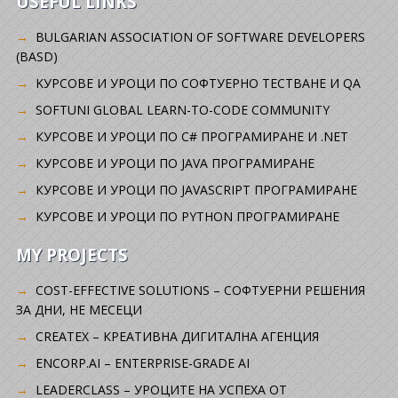
USEFUL LINKS
BULGARIAN ASSOCIATION OF SOFTWARE DEVELOPERS
(BASD)
KУРСОВЕ И УРОЦИ ПО СОФТУЕРНО ТЕСТВАНЕ И QA
SOFTUNI GLOBAL LEARN-TO-CODE COMMUNITY
КУРСОВЕ И УРОЦИ ПО C# ПРОГРАМИРАНЕ И .NET
КУРСОВЕ И УРОЦИ ПО JAVA ПРОГРАМИРАНЕ
КУРСОВЕ И УРОЦИ ПО JAVASCRIPT ПРОГРАМИРАНЕ
КУРСОВЕ И УРОЦИ ПО PYTHON ПРОГРАМИРАНЕ
MY PROJECTS
COST-EFFECTIVE SOLUTIONS – СОФТУЕРНИ РЕШЕНИЯ
ЗА ДНИ, НЕ МЕСЕЦИ
CREATEX – КРЕАТИВНА ДИГИТАЛНА АГЕНЦИЯ
ENCORP.AI – ENTERPRISE-GRADE AI
LEADERCLASS – УРОЦИТЕ НА УСПЕХА ОТ