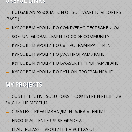
USEFUL LINKS
BULGARIAN ASSOCIATION OF SOFTWARE DEVELOPERS
(BASD)
KУРСОВЕ И УРОЦИ ПО СОФТУЕРНО ТЕСТВАНЕ И QA
SOFTUNI GLOBAL LEARN-TO-CODE COMMUNITY
КУРСОВЕ И УРОЦИ ПО C# ПРОГРАМИРАНЕ И .NET
КУРСОВЕ И УРОЦИ ПО JAVA ПРОГРАМИРАНЕ
КУРСОВЕ И УРОЦИ ПО JAVASCRIPT ПРОГРАМИРАНЕ
КУРСОВЕ И УРОЦИ ПО PYTHON ПРОГРАМИРАНЕ
MY PROJECTS
COST-EFFECTIVE SOLUTIONS – СОФТУЕРНИ РЕШЕНИЯ
ЗА ДНИ, НЕ МЕСЕЦИ
CREATEX – КРЕАТИВНА ДИГИТАЛНА АГЕНЦИЯ
ENCORP.AI – ENTERPRISE-GRADE AI
LEADERCLASS – УРОЦИТЕ НА УСПЕХА ОТ