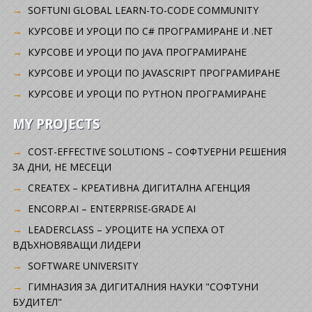
SOFTUNI GLOBAL LEARN-TO-CODE COMMUNITY
КУРСОВЕ И УРОЦИ ПО C# ПРОГРАМИРАНЕ И .NET
КУРСОВЕ И УРОЦИ ПО JAVA ПРОГРАМИРАНЕ
КУРСОВЕ И УРОЦИ ПО JAVASCRIPT ПРОГРАМИРАНЕ
КУРСОВЕ И УРОЦИ ПО PYTHON ПРОГРАМИРАНЕ
MY PROJECTS
COST-EFFECTIVE SOLUTIONS – СОФТУЕРНИ РЕШЕНИЯ
ЗА ДНИ, НЕ МЕСЕЦИ
CREATEX – КРЕАТИВНА ДИГИТАЛНА АГЕНЦИЯ
ENCORP.AI – ENTERPRISE-GRADE AI
LEADERCLASS – УРОЦИТЕ НА УСПЕХА ОТ
ВДЪХНОВЯВАЩИ ЛИДЕРИ
SOFTWARE UNIVERSITY
ГИМНАЗИЯ ЗА ДИГИТАЛНИЯ НАУКИ "СОФТУНИ
БУДИТЕЛ"