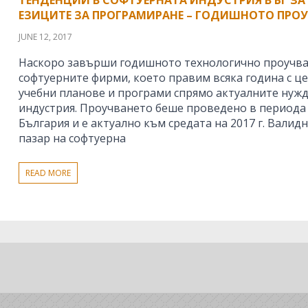
ЕЗИЦИТЕ ЗА ПРОГРАМИРАНЕ – ГОДИШНОТО ПРО
JUNE 12, 2017
Наскоро завърши годишното технологично проучва
софтуерните фирми, което правим всяка година с ц
учебни планове и програми спрямо актуалните нужд
индустрия. Проучването беше проведено в периода а
България и е актуално към средата на 2017 г. Валидн
пазар на софтуерна
READ MORE