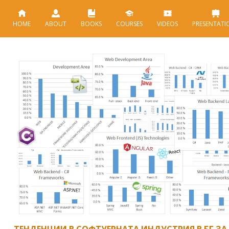
HOME
ABOUT
BOOKS
COURSES
VIDEOS
PRESENTATI
ТЕНДЕНЦИИ В СОФТУЕРНАТА ИНДУСТРИЯ В БГ ЗА 2