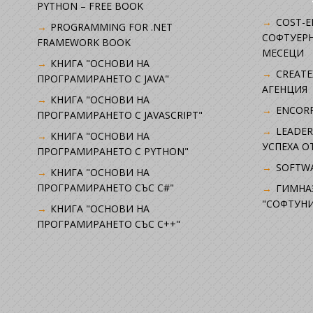
PYTHON – FREE BOOK
COST-E
PROGRAMMING FOR .NET
СОФТУЕРН
FRAMEWORK BOOK
МЕСЕЦИ
КНИГА "ОСНОВИ НА
CREATE
ПРОГРАМИРАНЕТО С JAVA"
АГЕНЦИЯ
КНИГА "ОСНОВИ НА
ENCORP
ПРОГРАМИРАНЕТО С JAVASCRIPT"
LEADER
КНИГА "ОСНОВИ НА
УСПЕХА 
ПРОГРАМИРАНЕТО С PYTHON"
SOFTWA
КНИГА "ОСНОВИ НА
ПРОГРАМИРАНЕТО СЪС C#"
ГИМНА
"СОФТУНИ
КНИГА "ОСНОВИ НА
ПРОГРАМИРАНЕТО СЪС C++"