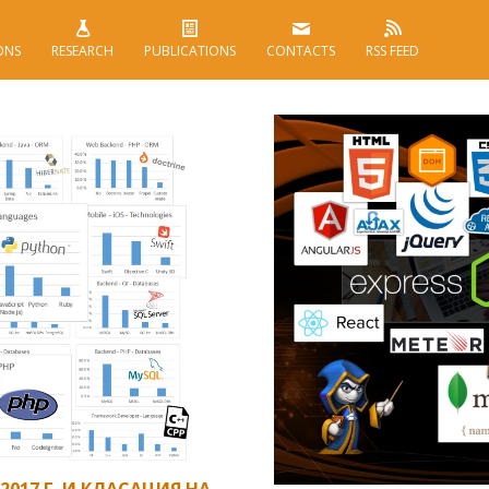
ONS
RESEARCH
PUBLICATIONS
CONTACTS
RSS FEED
017 Г. И КЛАСАЦИЯ НА